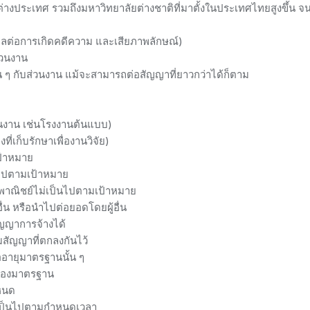
่างประเทศ รวมถึงมหาวิทยาลัยต่างชาติที่มาตั้งในประเทศไทยสูงขึ้น
ลต่อการเกิดคดีความ และเสียภาพลักษณ์)
่วนงาน
้น ๆ กับส่วนงาน แม้จะสามารถต่อสัญญาที่ยาวกว่าได้ก็ตาม
้นงาน เช่นโรงงานต้นแบบ)
ที่เก็บรักษาเพื่องานวิจัย)
ป้าหมาย
็นไปตามเป้าหมาย
ิงพาณิชย์ไม่เป็นไปตามเป้าหมาย
ื่น หรือนำไปต่อยอดโดยผู้อื่น
ัญญาการจ้างได้
มสัญญาที่ตกลงกันไว้
่ออายุมาตรฐานนั้น ๆ
ับรองมาตรฐาน
ำหนด
ม่เป็นไปตามกำหนดเวลา