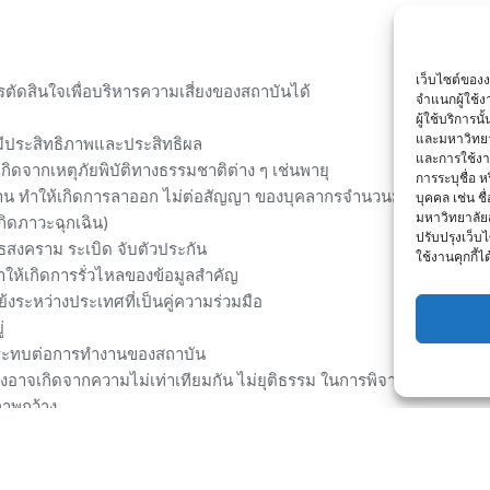
เว็บไซต์ของ
ัดสินใจเพื่อบริหารความเสี่ยงของสถาบันได้
จำแนกผู้ใช้
ผู้ใช้บริการ
และมหาวิทยา
งมีประสิทธิภาพและประสิทธิผล
และการใช้งานข
กิดจากเหตุภัยพิบัติทางธรรมชาติต่าง ๆ เช่นพายุ
การระบุชื่อ 
ยงาน ทำให้เกิดการลาออก ไม่ต่อสัญญา ของบุคลากรจำนวนมาก จนทำให
บุคคล เช่น ชื
มหาวิทยาลัย
กิดภาวะฉุกเฉิน)
ปรับปรุงเว็บไ
วุธสงคราม ระเบิด จับตัวประกัน
ใช้งานคุกกี้ได
ำให้เกิดการรั่วไหลของข้อมูลสำคัญ
งระหว่างประเทศที่เป็นคู่ความร่วมมือ
่
นกระทบต่อการทำงานของสถาบัน
่งอาจเกิดจากความไม่เท่าเทียมกัน ไม่ยุติธรรม ในการพิจารณาผลการปฏิบ
ภาพกว้าง