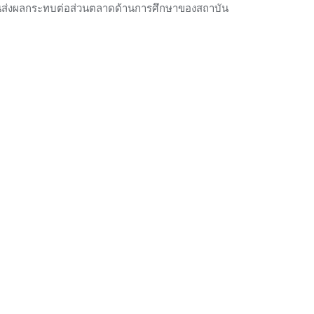
 จนส่งผลกระทบต่อส่วนตลาดด้านการศึกษาของสถาบัน