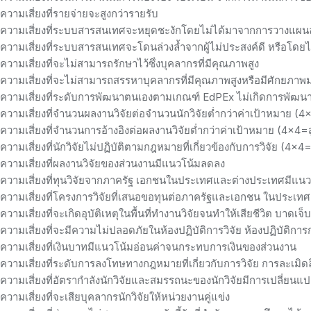
ความเสี่ยงที่รายจ่ายจะสูงกว่ารายรับ
ความเสี่ยงที่ระบบสารสนเทศจะหยุดชะงักโดยไม่ได้มาจากการวางแผนล
ความเสี่ยงที่ระบบสารสนเทศจะโดนล่วงล้ำจากผู้ไม่ประสงค์ดี หรือโดยไ
ความเสี่ยงที่จะไม่สามารถรักษาไว้ซึ่งบุคลากรที่มีคุณภาพสูง
ความเสี่ยงที่จะไม่สามารถสรรหาบุคลากรที่มีคุณภาพสูงหรือมีศักยภาพม
ความเสี่ยงที่ระดับการพัฒนาตนเองตามเกณฑ์ EdPEx ไม่เกิดการพัฒนาขึ้
ความเสี่ยงที่จำนวนผลงานวิจัยต่อจำนวนนักวิจัยต่ำกว่าค่าเป้าหมาย (
ความเสี่ยงที่จำนวนการอ้างอิงต่อผลงานวิจัยต่ำกว่าค่าเป้าหมาย (4×4=
ความเสี่ยงที่นักวิจัยไม่ปฏิบัติตามกฎหมายที่เกี่ยวข้องกับการวิจัย (4×4
ความเสี่ยงที่ผลงานวิจัยของส่วนงานมีแนวโน้มลดลง
ความเสี่ยงที่ทุนวิจัยจากภาครัฐ เอกชนในประเทศและต่างประเทศมีแน
ความเสี่ยงที่โครงการวิจัยที่เสนอขอทุนต่อภาครัฐและเอกชน ในประเท
ความเสี่ยงที่จะเกิดอุบัติเหตุในพื้นที่ทำงานวิจัยจนทำให้เสียชีวิต บาดเจ็
ความเสี่ยงที่จะมีความไม่ปลอดภัยในห้องปฏิบัติการวิจัย ห้องปฏิบัติก
ความเสี่ยงที่เงินบาทมีแนวโน้มอ่อนค่าจนกระทบการเงินของส่วนงาน
ความเสี่ยงที่ระดับการลงโทษทางกฎหมายที่เกี่ยวกับการวิจัย การละเมิดลิขส
ความเสี่ยงที่อัตรากำลังนักวิจัยและสมรรถนะของนักวิจัยมีการเปลี่ย
ความเสี่ยงที่จะเสียบุคลากรนักวิจัยให้หน่วยงานคู่แข่ง