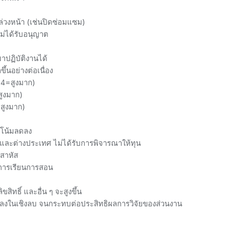
่วงหน้า (เช่นปิดซ่อมแซม)
ม่ได้รับอนุญาต
าปฏิบัติงานได้
นอย่างต่อเนื่อง
4×4=สูงมาก)
สูงมาก)
=สูงมาก)
วโน้มลดลง
ศและต่างประเทศ ไม่ได้รับการพิจารณาให้ทุน
บสาหัส
ารการเรียนการสอน
ิทธิ์ และอื่น ๆ จะสูงขึ้น
นแปลงในเชิงลบ จนกระทบต่อประสิทธิผลการวิจัยของส่วนงาน