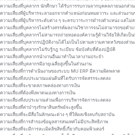
ความเสี่ยงที่บุคลากร นักศึกษา ได้รับการรบกวนจากบุคคลภายนอกส่วนงาน 
ความเสี่ยงที่ผู้บริหารจะลาออกจากตำแหน่งก่อนหมดวาระ และส่วนงานข
ความเสี่ยงที่ผู้บริหารระดับต่าง ๆ จะครบวาระการดำรงตำแหน่ง แต่ไม่ส
ความเสี่ยงที่บุคลากรไม่สร้างสรรค์ผลงานวิชาการจนไม่สามารถขอตำแหน่
ความเสี่ยงที่บุคลากรไม่สามารถถ่ายทอดองค์ความรู้ด้านวิจัยให้เกิดเป
ความเสี่ยงที่บุคลากรปฏิบัติงานได้ไม่เป็นไปตามความคาดหวังของส่วน
ความเสี่ยงที่บุคลากรไม่รับรู้กฎ ระเบียบ ข้อบังคับที่ต้องปฏิบัติ
ความเสี่ยงที่บุคลากรนำงานอื่นมาทำในเวลางานประจำ
ความเสี่ยงที่บุคลากรมีอายุเฉลี่ยสูงขึ้นในส่วนงาน
ความเสี่ยงที่การดำเนินงานของระบบ MU ERP มีความผิดพลาด
ความเสี่ยงที่งบประมาณแผ่นดินที่ไดรับการจัดสรรจะลดลง
ความเสี่ยงที่จะขาดสภาพคล่องทางการเงิน
ความเสี่ยงที่ต้องพึงพาตนเองทางการเงิน
ความเสี่ยงที่งบประมาณส่วนเพื่อการบริหารจัดการจะลดลง
ความเสี่ยงที่ค่าบำรุงรักษาสินทรัพย์จะสูงขึ้น
ความเสี่ยงที่จะมีสื่อในลักษณะต่าง ๆ ที่ให้ผลเชิงลบกับสถาบัน
ความเสี่ยงที่การสำรองข้อมูลสารสนเทศไม่มีประสิทธิภาพ
ความเสี่ยงที่จะมีการละเมิดลิขสิทธิ์เกี่ยวกับคอมพิวเตอร์