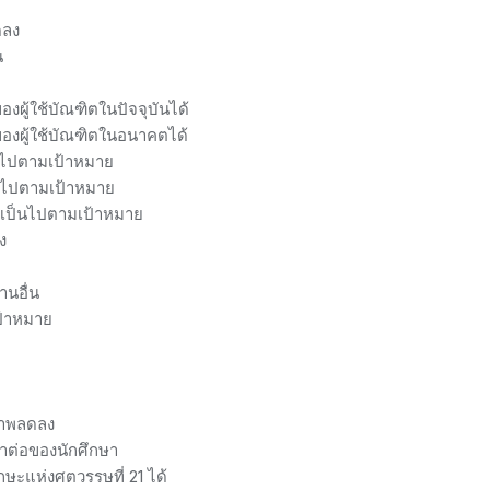
ดลง
น
งผู้ใช้บัณฑิตในปัจจุบันได้
ของผู้ใช้บัณฑิตในอนาคตได้
็นไปตามเป้าหมาย
็นไปตามเป้าหมาย
่เป็นไปตามเป้าหมาย
ง
านอื่น
ป้าหมาย
ณภาพลดลง
กษาต่อของนักศึกษา
ษะแห่งศตวรรษที่ 21 ได้