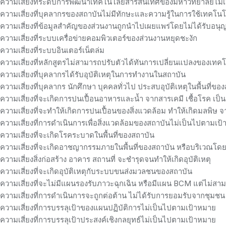
ความเสี่ยงที่ระดับการพัฒนาเทคโนโลยีสารสนเทศของมหาวิทยาลัยไม่
ความเสี่ยงที่บุคลากรของสถาบันไม่มีทักษะและความรู้ในการใช้เทคโนโ
ความเสี่ยงที่ข้อมูลสำคัญของส่วนงานถูกนำไปเผยแพร่โดยไม่ได้รับอนุ
ความเสี่ยงที่ระบบเครื่อข่ายคอมพิวเตอร์ของส่วนงานหยุดชะงัก
ความเสี่ยงที่ระบบอินเตอร์เน็ตล่ม
ความเสี่ยงที่หลักสูตรไม่สามารถปรับตัวได้ทันการเปลี่ยนแปลงของเทคโนโ
ความเสี่ยงที่บุคลากรได้รับอุบัติเหตุในการทำงานในสถาบัน
ความเสี่ยงที่บุคลากร นักศึกษา บุคคลทั่วไป ประสบอุบัติเหตุในพื้นที่ขอ
ความเสี่ยงที่จะเกิดการปนเปื้อนอาหารและน้ำ จากสารเคมี เชื้อโรค เป
ความเสี่ยงที่จะทำให้เกิดการปนเปื้อนของสิ่งแวดล้อม ทำให้เกิดมลพิ
ความเสี่ยงที่การดำเนินการเพื่อสิ่งแวดล้อมของสถาบันไม่เป็นไปตามเป
ความเสี่ยงที่จะเกิดโรคระบาดในพื้นที่ของสถาบัน
ความเสี่ยงที่จะเกิดอาชญากรรมภายในพื้นที่ของสถาบัน หรือบริเวณโ
ความเสี่ยงสิ่งก่อสร้าง อาคาร สถานที่ จะชำรุดจนทำให้เกิดอุบัติเหตุ
ความเสี่ยงที่จะเกิดอุบัติเหตุกับระบบขนส่งมวลชนของสถาบัน
ความเสี่ยงที่จะไม่มีแผนรองรับภาวะฉุกเฉิน หรือมีแผน BCM แต่ไม่สา
ความเสี่ยงที่การดำเนินการจะถูกต่อต้าน ไม่ได้รับการยอมรับจากชุมชน
ความเสี่ยงที่การบรรลุเป้าของแผนปฏิบัติการไม่เป็นไปตามเป้าหมาย
ความเสี่ยงที่การบรรลุเป้าประสงค์เชิงกลยุทธ์ไม่เป็นไปตามเป้าหมาย