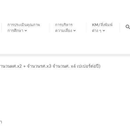
การประเมินคุณภาพ
การบริหาร
KM/สิ่งพิมพ์
การศึกษา
ความเสี่ยง
ต่าง ๆ
 จำนวนผศ.x2 + จำนวนรศ.x3 จำนวนศ. x4 เปเปอร์ต่อปี)
า