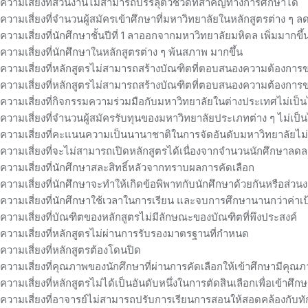
ความเสี่ยงที่ส่วนงานไม่สามารถบรรลุตัวชี้วัดที่สำคัญทางการศึกษาได้
ความเสี่ยงที่จำนวนผู้สมัครเข้าศึกษาที่มหาวิทยาลัยในหลักสูตรต่าง ๆ ล
ความเสี่ยงที่นักศึกษาชั้นปีที่ 1 ลาออกจากมหาวิทยาลัยมหิดล เพิ่มมากขึ้
ความเสี่ยงที่นักศึกษาในหลักสูตรต่าง ๆ พ้นสภาพ มากขึ้น
ความเสี่ยงที่หลักสูตรไม่สามารถสร้างบัณฑิตที่ตอบสนองความต้องการขอ
ความเสี่ยงที่หลักสูตรไม่สามารถสร้างบัณฑิตที่ตอบสนองความต้องการ
ความเสี่ยงที่กิจกรรมความร่วมมือกับมหาวิทยาลัยในต่างประเทศไม่เป
ความเสี่ยงที่จำนวนผู้สมัครรับทุนของมหาวิทยาลัยประเภทต่าง ๆ ไม่เป
ความเสี่ยงที่คะแนนความเป็นนานาชาติในการจัดอันดับมหาวิทยาลัยไม
ความเสี่ยงที่จะไม่สามารถเปิดหลักสูตรได้เนื่องจากจำนวนนักศึกษาลดล
ความเสี่ยงที่นักศึกษาสละสิทธิ์หลัวจากทราบผลการคัดเลือก
ความเสี่ยงที่นักศึกษาจะทำให้เกิดข้อพิพาทกับนักศึกษาด้วยกันหรือส่วนง
ความเสี่ยงที่นักศึกษาใช้เวลาในการเรียน และจบการศึกษานานกว่าค่าเ
ความเสี่ยงที่บัณฑิตของหลักสูตรไม่มีลักษณะของบัณฑิตที่พึงประสงค์
ความเสี่ยงที่หลักสูตรไม่ผ่านการรับรองมาตรฐานที่กำหนด
ความเสี่ยงที่หลักสูตรต้องโดนปิด
ความเสี่ยงที่คุณภาพของนักศึกษาที่ผ่านการคัดเลือกให้เข้าศึกษามีคุ
ความเสี่ยงที่หลักสูตรไม่ได้เป็นอันดับหนึ่งในการตัดสินเลือกเพื่อเข้าศึ
ความเสี่ยงที่อาจารย์ไม่สามารถปรับการเรียนการสอนให้สอดคล้องกับทัก