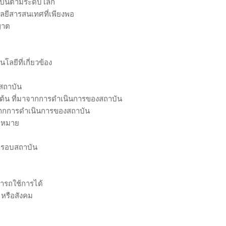
เป็นตามระดับโลก
ลยีสารสนเทศที่เพียงพอ
ญาต
ลยีที่เกี่ยวข้อง
งสถาบัน
็นต้น ที่มาจากการดำเนินการของสถาบัน
ษ จากการดำเนินการของสถาบัน
้าหมาย
ดยรอบสถาบัน
มารถใช้การได้
 หรือสังคม