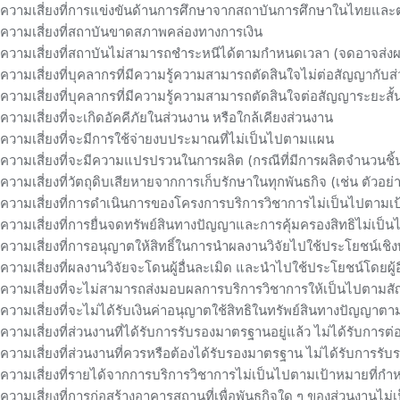
ความเสี่ยงที่การแข่งขันด้านการศึกษาจากสถาบันการศึกษาในไทยและต
ความเสี่ยงที่สถาบันขาดสภาพคล่องทางการเงิน
ความเสี่ยงที่สถาบันไม่สามารถชำระหนีได้ตามกำหนดเวลา (จดอาจส่งผ
ความเสี่ยงที่บุคลากรที่มีความรู้ความสามารถตัดสินใจไม่ต่อสัญญากับส
ความเสี่ยงที่บุคลากรที่มีความรู้ความสามารถตัดสินใจต่อสัญญาระยะสั
ความเสี่ยงที่จะเกิดอัคคีภัยในส่วนงาน หรือใกล้เคียงส่วนงาน
ความเสี่ยงที่จะมีการใช้จ่ายงบประมาณที่ไม่เป็นไปตามแผน
ความเสี่ยงที่จะมีความแปรปรวนในการผลิต (กรณีที่มีการผลิตจำนวนชิ
ความเสี่ยงที่วัตถุดิบเสียหายจากการเก็บรักษาในทุกพันธกิจ (เช่น ตัวอย่าง
ความเสี่ยงที่การดำเนินการของโครงการบริการวิชาการไม่เป็นไปตามเ
ความเสี่ยงที่การยื่นจดทรัพย์สินทางปัญญาและการคุ้มครองสิทธิไม่เป
ความเสี่ยงที่การอนุญาตให้สิทธิ์ในการนำผลงานวิจัยไปใช้ประโยชน์เช
ความเสี่ยงที่ผลงานวิจัยจะโดนผู้อื่นละเมิด และนำไปใช้ประโยชน์โดยผู้อ
ความเสี่ยงที่จะไม่สามารถส่งมอบผลการบริการวิชาการให้เป็นไปตามส
ความเสี่ยงที่จะไม่ได้รับเงินค่าอนุญาตใช้สิทธิในทรัพย์สินทางปัญญาตา
ความเสี่ยงที่ส่วนงานที่ได้รับการรับรองมาตรฐานอยู่แล้ว ไม่ได้รับการต
ความเสี่ยงที่ส่วนงานที่ควรหรือต้องได้รับรองมาตรฐาน ไม่ได้รับการร
ความเสี่ยงที่รายได้จากการบริการวิชาการไม่เป็นไปตามเป้าหมายที่ก
ความเสี่ยงที่การก่อสร้างอาคารสถานที่เพื่อพันธกิจใด ๆ ของส่วนงานไ