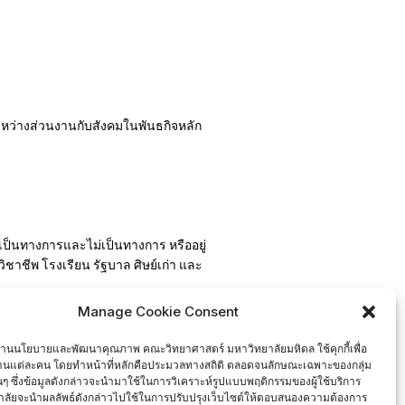
หว่างส่วนงานกับสังคมในพันธกิจหลัก
ที่เป็นทางการและไม่เป็นทางการ หรืออยู่
ชาชีพ โรงเรียน รัฐบาล ศิษย์เก่า และ
Manage Cookie Consent
งกับโครงการพันธกิจสัมพันธ์
งานนโยบายและพัฒนาคุณภาพ คณะวิทยาศาสตร์ มหาวิทยาลัยมหิดล ใช้คุกกี้เพื่อ
งานแต่ละคน โดยทำหน้าที่หลักคือประมวลทางสถิติ ตลอดจนลักษณะเฉพาะของกลุ่ม
นั้นๆ ซึ่งข้อมูลดังกล่าวจะนำมาใช้ในการวิเคราะห์รูปแบบพฤติกรรมของผู้ใช้บริการ
ลัยจะนำผลลัพธ์ดังกล่าวไปใช้ในการปรับปรุงเว็บไซต์ให้ตอบสนองความต้องการ