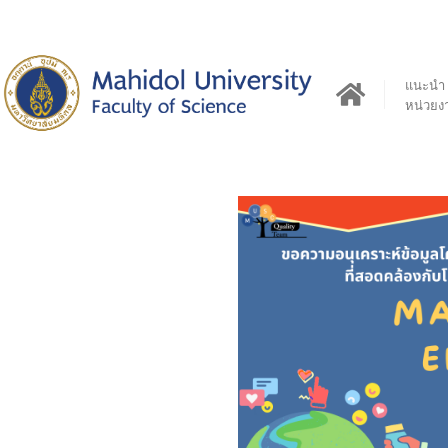
แนะนำ
หน่วยง