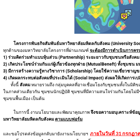
โครงการพันธกิจสัมพันธ์มหาวิทยาลัยมหิดลกับสังคม (University S
ทุกต้านของมหาวิทยาลัยโครงการที่ผ่านเกณฑ์
จะต้องมีการดำเนินการครบต
1) ร่วมคิดร่วมทำแบบหุ้นส่วน (Partnership) ระยะยาวกับชุมชนหรือสังคม
2) เกิดประโยชน์ร่วมกันแก่ผู้เกี่ยวข้องทุกฝ่าย (MutualBeneft) ทั้งชุมชน
3) มีการสร้างความรู้ทางวิชาการ (Scholarship) โดยใช้ความเชี่ยวชาญ
4) เกิดผลกระทบต่อสังคมที่ประเมินได้ (Social Impact) ส่งผลให้เกิดการเปล
ทั้งนี้
สังคม
หมายรวมถึง กลุ่มบุคคลที่อาจเชื่อมโยงกับชุมชนทั้งในมิติของ
ในภาคส่วนเดียวกัน ชุมชนนักปฏิบัติ ชุมชนที่มีความสนใจร่วมกันโดยไม่มี
ชุมขนพื้นเมือง เป็นต้น
ในการนี้ งานนโยบายและพัฒนาคุณภาพ
จึงขอความอนุเคราะห์ข้อมู
มหาวิทยาลัยมหิดลกับสังคม
ตามแบบฟอร์ม
ภายในวันที่ 31 กรกฏา
และขอโปรดส่งข้อมูลกลับมายังงานนโยบายฯ