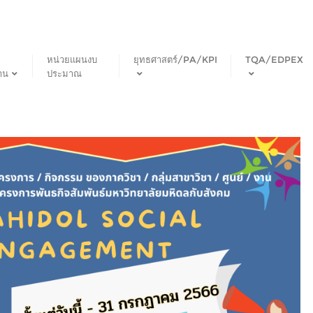
หน่วยแผนงบ
ยุทธศาสตร์/PA/KPI
TQA/EDPEX
าน
ประมาณ