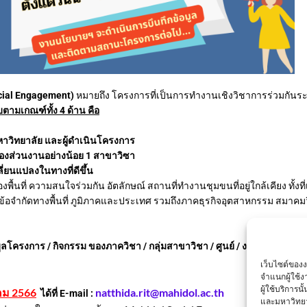
ocial Engagement)
หมายถึง โครงการที่เป็นการทำงานเชิงวิชาการร่วมกันระ
ามเกณฑ์ทั้ง 4 ด้าน คือ
 มหาวิทยาลัย และผู้ดำเนินโครงการ
ของส่วนงานอย่างน้อย 1 สาขาวิซา
ี่ยนแปลงในทางที่ดีขึ้น
พื้นที่ ความสนใจร่วมกัน อัตลักษณ์ สถานที่ทำงานชุมขนที่อยู่ใกล้เคียง ทั้ง
ข้อจำกัดทางพื้นที่ ภูมิภาคและประเทศ รวมถึงภาคธุรกิจอุตสาหกรรม สมาคมวิ
ลโครงการ / กิจกรรม ของภาควิชา / กลุ่มสาขาวิชา / ศูนย์ / งาน ที่สอดคล้อ
เว็บไซต์ของ
จำแนกผู้ใช้
ผู้ใช้บริการ
คม 2566
natthida.rit@mahidol.ac.th
ได้ที่ E-mail :
และมหาวิทยา