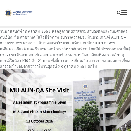
Skip
to
content
วันพฤหัสบดีที่ 13 ตุลาคม 2559 หลักสูตรวิทยศาสตรมหาบัณฑิตและวิทยศาสตร์
ดุษฎีบัณฑิต สาขาเทคโนโลยีชีวภาพ รับการตรวจประเมินตามเกณฑ์ AUN-QA
จากกรรมการตรวจประเมินของมหาวิทยาลัยมหิดล ณ ห้อง K101 อาคาร
เฉลิมพระเกียรติ คณะวิทยาศาสตร์ มหาวิทยาลัยมหิดล โดยมีผู้เข้าร่วมอบรมเป็นผู้
ตรวจประเมินตามเกณฑ์ AUN-QA รุ่นที่ 3 ของมหาวิทยาลัยมหิดล ร่วมสังเกตุ
การณ์ในห้อง K102 อีก 21 ท่าน ทั้งนี้กรรมการเยี่ยมสำรวจจะรายงานผลการเยี่ยม
สำรวจเบื้องต้นด้วยวาจาในวันศุกร์ที่ 28 ตุลาคม 2559 ต่อไป