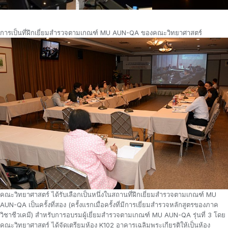
การเป็นที่ฝึกเยี่ยมสำรวจตามเกณฑ์ MU AUN-QA ของคณะวิทยาศาสตร์
คณะวิทยาศาสตร์ ได้รับเลือกเป็นหนึ่งในสถานที่ฝึกเยี่ยมสำรวจตามเกณฑ์ MU
AUN-QA เป็นครั้งที่สอง (ครั้งแรกเมื่อครั้งที่มีการเยี่ยมสำรวจหลักสูตรของภาค
วิชาชีวเคมี) สำหรับการอบรมผู้เยี่ยมสำรวจตามเกณฑ์ MU AUN-QA รุ่นที่ 3 โดย
คณะวิทยาศาสตร์ ได้จัดเตรียมห้อง K102 อาคารเฉลิมพระเกียรติให้เป็นห้อง