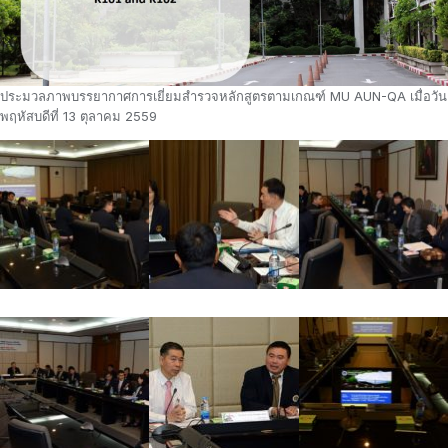
ประมวลภาพบรรยากาศการเยี่ยมสำรวจหลักสูตรตามเกณฑ์ MU AUN-QA เมื่อวัน
พฤหัสบดีที่ 13 ตุลาคม 2559