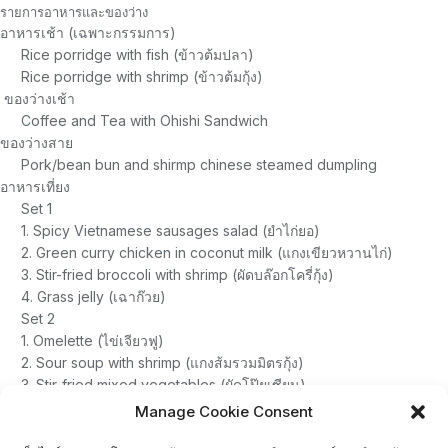
รายการอาหารและของว่าง
อาหารเช้า (เฉพาะกรรมการ)
Rice porridge with fish (ข้าวต้มปลา)
Rice porridge with shrimp (ข้าวต้มกุ้ง)
ของว่างเช้า
Coffee and Tea with Ohishi Sandwich
ของว่างสาย
Pork/bean bun and shirmp chinese steamed dumpling
อาหารเที่ยง
Set 1
1. Spicy Vietnamese sausages salad (ยำไก่ยอ)
2. Green curry chicken in coconut milk (แกงเขียวหวานไก่)
3. Stir-fried broccoli with shrimp (ผัดบล๊อกโครี่กุ้ง)
4. Grass jelly (เฉาก๊วย)
Set 2
1. Omelette (ไข่เจียวฟู)
2. Sour soup with shrimp (แกงส้มรวมมิตรกุ้ง)
3. Stir-fried mixed vegetables (ผัดโป๊ยเซียน)
4. Bananas in coconut sauce (กล้วยบวดชี)
Manage Cookie Consent
Set 3