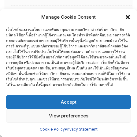
TQA Criteria
Manage Cookie Consent
ผู้ผ่านการอบรม AUN-QA
เว็บไซต์ของงานนโยบายและพัฒนาคุณภาพ คณะวิทยาศาสตร์ มหาวิทยาลัย
มหิดล ใช้คุกกี้เพื่อจำแนกผู้ใช้งานแต่ละคน โดยทำหน้าที่หลักคือประมวลทางสถิติ
ตลอดจนลักษณะเฉพาะของกลุ่มผู้ใช้บริการนั้นๆ ซึ่งข้อมูลดังกล่าวจะนำมาใช้ใน
ผู้ผ่านการอบรม EdPEx Assessor
การวิเคราะห์รูปแบบพฤติกรรมของผู้ใช้บริการ และมหาวิทยาลัยจะนำผลลัพธ์ดัง
กล่าวไปใช้ในการปรับปรุงเว็บไซต์ให้ตอบสนองความต้องการ และการใช้งาน
ของผู้ใช้บริการให้ดียิ่งขึ้น อย่างไรก็ตามข้อมูลที่ได้และใช้ประมวลผลนั้นจะไม่มี
รายชื่อกรรมการเยี่ยมสำรวจภาควิชา
การระบุชื่อ หรือบ่งบอกความเป็นตัวตนของผู้ใช้บริการแต่อย่างใด อีกทั้งไม่มีการ
เก็บข้อมูลส่วนบุคคล เช่น ชื่อ, นามสกุล, อีเมล เป็นต้น และใช้เป็นเพียงข้อมูลทาง
ศึกษาดูงาน
สถิติเท่านั้น ซึ่งจะช่วยให้มหาวิทยาลัยสามารถมอบประสบการณ์ที่ดีในการใช้งาน
เว็บไซต์สำหรับคุณ และช่วยให้สามารถปรับปรุงเว็บไซต์ให้มีประสิทธิภาพยิ่งขึ้น
ได้ในเวลาเดียวกัน ทั้งนี้คุณสามารถเลือกตัวเลือกในการใช้งานคุกกี้ได้
อื่น ๆ
กรรมการบริหารความเสี่ยง
Accept
การอบรมพัฒนาหัวหน้าภาควิชา (HDP)
View preferences
คณะกรรมการรับเรื่องร้องเรียน
Cookie Policy
Privacy Statement