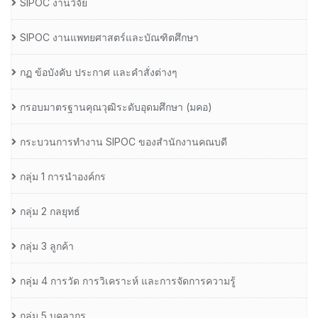
SIPOC งานวิจัย
SIPOC งานแพทยศาสตร์และบัณฑิตศึกษา
กฏ ข้อบังคับ ประกาศ และคำสั่งต่างๆ
กรอบมาตรฐานคุณวุฒิระดับอุดมศึกษา (มคอ)
กระบวนการทำงาน SIPOC ของสำนักงานคณบดี
กลุ่ม 1 การนำองค์กร
กลุ่ม 2 กลยุทธ์
กลุ่ม 3 ลูกค้า
กลุ่ม 4 การวัด การวิเคราะห์ และการจัดการความรู้
กลุ่ม 5 บุคลากร