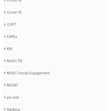
Covid-19
Covid-19
CUPT
EdPEx
KM
MUSC PA
MUSC Social Engagement
MUSEF
pa-visit
Ranking