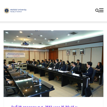
Skip
to
content
วันที่ 18 กรกฎาคม พ.ศ. 2561 เวลา 15:30:45 น.