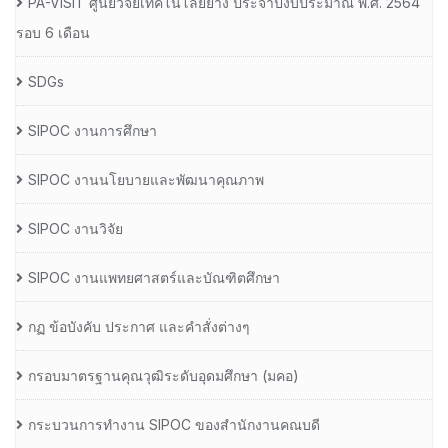
PA-VISIT ศูนย์วิจัยเทคโนโลยียาง ประจำปีงบประมาณ พ.ศ. 2564
รอบ 6 เดือน
SDGs
SIPOC งานการศึกษา
SIPOC งานนโยบายและพัฒนาคุณภาพ
SIPOC งานวิจัย
SIPOC งานแพทยศาสตร์และบัณฑิตศึกษา
กฏ ข้อบังคับ ประกาศ และคำสั่งต่างๆ
กรอบมาตรฐานคุณวุฒิระดับอุดมศึกษา (มคอ)
กระบวนการทำงาน SIPOC ของสำนักงานคณบดี