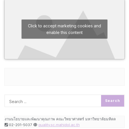
Click to accept marketing cookies and
enable this content
งานนโยบายและพัฒนาคุณภาพ คณะวิทยาศาสตร์ มหาวิทยาลัยมหิดล
02-201-5037
quality.sc.mahidol.ac.th