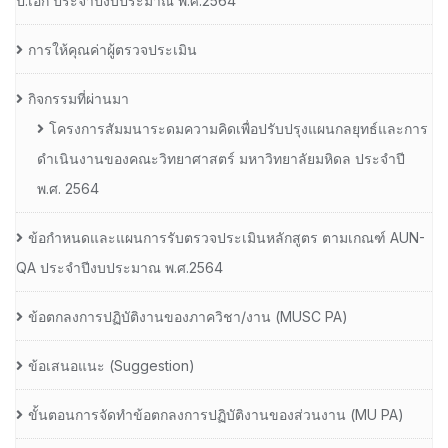
ป.เอก ประจําปีงบประมาณ พ.ศ.2564
การให้คุณค่าผู้ตรวจประเมิน
กิจกรรมที่ผ่านมา
โครงการสัมมนาระดมความคิดเพื่อปรับปรุงแผนกลยุทธ์และการ
ดำเนินงานของคณะวิทยาศาสตร์ มหาวิทยาลัยมหิดล ประจำปี
พ.ศ. 2564
ข้อกำหนดและแผนการรับตรวจประเมินหลักสูตร ตามเกณฑ์ AUN-
QA ประจำปีงบประมาณ พ.ศ.2564
ข้อตกลงการปฏิบัติงานของภาควิชา/งาน (MUSC PA)
ข้อเสนอแนะ (Suggestion)
ขั้นตอนการจัดทำข้อตกลงการปฏิบัติงานของส่วนงาน (MU PA)