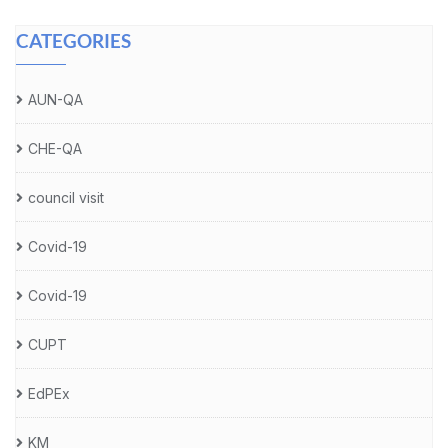
CATEGORIES
AUN-QA
CHE-QA
council visit
Covid-19
Covid-19
CUPT
EdPEx
KM