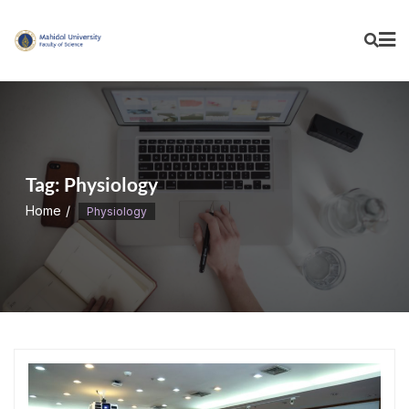
Skip
to
content
Tag:
Physiology
Home
Physiology