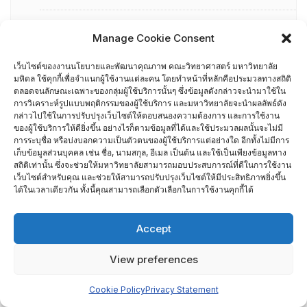
คณะผู้บริหารคณะวิทยาศาสตร์ ที่ผ่านการอบรมด้านพัฒนา
Manage Cookie Consent
คุณภาพ
เว็บไซต์ของงานนโยบายและพัฒนาคุณภาพ คณะวิทยาศาสตร์ มหาวิทยาลัย
มหิดล ใช้คุกกี้เพื่อจำแนกผู้ใช้งานแต่ละคน โดยทำหน้าที่หลักคือประมวลทางสถิติ
คณะผู้บริหารคณะวิทยาศาสตร์ ปี 2558- 2562
ตลอดจนลักษณะเฉพาะของกลุ่มผู้ใช้บริการนั้นๆ ซึ่งข้อมูลดังกล่าวจะนำมาใช้ใน
การวิเคราะห์รูปแบบพฤติกรรมของผู้ใช้บริการ และมหาวิทยาลัยจะนำผลลัพธ์ดัง
ผู้ตรวจประเมิน MUQD
กล่าวไปใช้ในการปรับปรุงเว็บไซต์ให้ตอบสนองความต้องการ และการใช้งาน
ของผู้ใช้บริการให้ดียิ่งขึ้น อย่างไรก็ตามข้อมูลที่ได้และใช้ประมวลผลนั้นจะไม่มี
การระบุชื่อ หรือบ่งบอกความเป็นตัวตนของผู้ใช้บริการแต่อย่างใด อีกทั้งไม่มีการ
ผู้บริหาร
เก็บข้อมูลส่วนบุคคล เช่น ชื่อ, นามสกุล, อีเมล เป็นต้น และใช้เป็นเพียงข้อมูลทาง
สถิติเท่านั้น ซึ่งจะช่วยให้มหาวิทยาลัยสามารถมอบประสบการณ์ที่ดีในการใช้งาน
เว็บไซต์สำหรับคุณ และช่วยให้สามารถปรับปรุงเว็บไซต์ให้มีประสิทธิภาพยิ่งขึ้น
ปฏิทินกิจกรรม
ได้ในเวลาเดียวกัน ทั้งนี้คุณสามารถเลือกตัวเลือกในการใช้งานคุกกี้ได้
ประกันคุณภาพภายนอก
Accept
CUPT Indicators
View preferences
การประเมินส่วนงานโดย TRIS ปี 2556-2559
Cookie Policy
Privacy Statement
สกอ. EdPEx