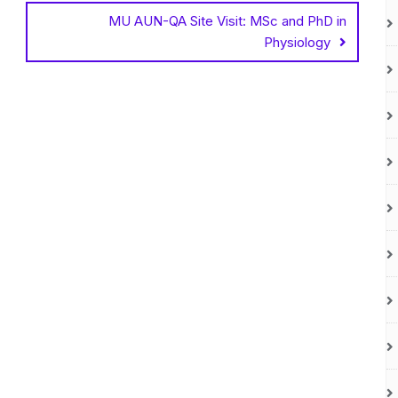
MU AUN-QA Site Visit: MSc and PhD in
Physiology