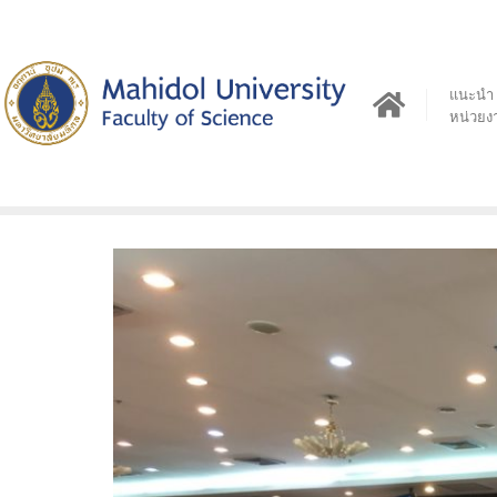
Skip
to
content
แนะนำ
หน่วยง