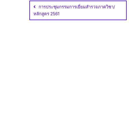
navigation
การประชุมกรรมการเยี่ยมสำรวจภาควิชา/
หลักสูตร 2561