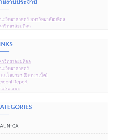
ายงานประจำปี
ณะวิทยาศาสตร์ มหาวิทยาลัยมหิดล
หาวิทยาลัยมหิดล
INKS
หาวิทยาลัยมหิดล
ณะวิทยาศาสตร์
านนโยบายฯ (อินทราเน็ต)
ncident Report
้อเสนอแนะ
ATEGORIES
AUN-QA