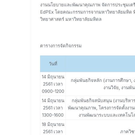
งานนโยบายและพัฒนาคุณภาพ จัดการประชุมเตรี
EdPEx โดยคณะกรรมการจากมหาวิทยาลัยมหิด ที่จะเ
วิทยาศาสตร์ มหาวิทยาลัยมหิดล
ตารางการจัดกิจกรรม
วันที่
14 มิถุนายน
กลุ่มพันธกิจหลัก (งานการศึกษ
2561 เวลา
งานวิจัย, งานพ
0900-1200
14 มิถุนายน
กลุ่มพันธกิจสนับสนุน (งานบริห
2561 เวลา
พัฒนาคุณภาพ, โครงการจัดตั้งงา
1300-1600
งานพัฒนาระบบและเทคโนโลยี
18 มิถุนายน
2561 เวลา
ภาควิชา