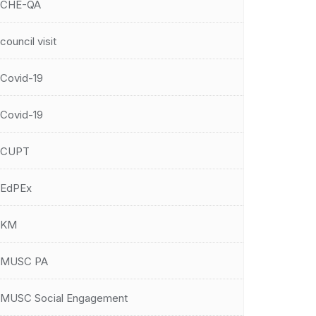
CHE-QA
council visit
Covid-19
Covid-19
CUPT
EdPEx
KM
MUSC PA
MUSC Social Engagement