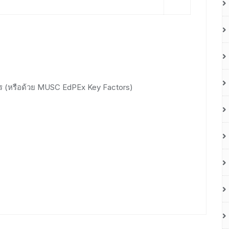
์กร (หรือด้วย MUSC EdPEx Key Factors)