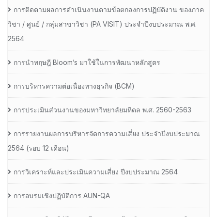
การติดตามผลการดำเนินงานตามข้อตกลงการปฏิบัติงาน ของภาค
วิชา / ศูนย์ / กลุ่มสาขาวิชา (PA VISIT) ประจำปีงบประมาณ พ.ศ.​
2564
การนำทฤษฎี Bloom’s มาใช้ในการพัฒนาหลักสูตร
การบริหารความต่อเนื่องทางธุรกิจ (BCM)
การประเมินส่วนงานของมหาวิทยาลัยมหิดล พ.ศ. 2560-2563
การรายงานผลการบริหารจัดการความเสี่ยง ประจำปีงบประมาณ
2564 (รอบ 12 เดือน)
การวิเคราะห์และประเมินความเสี่ยง ปีงบประมาณ 2564
การอบรมเชิงปฏิบัติการ AUN-QA