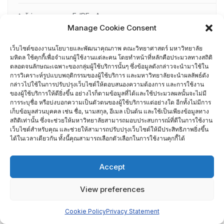
ผู้ผ่านการอบรม EdPEx Assessor
Manage Cookie Consent
รายชื่อกรรมการเยี่ยมสำรวจภาควิชา
เว็บไซต์ของงานนโยบายและพัฒนาคุณภาพ คณะวิทยาศาสตร์ มหาวิทยาลัย
มหิดล ใช้คุกกี้เพื่อจำแนกผู้ใช้งานแต่ละคน โดยทำหน้าที่หลักคือประมวลทางสถิติ
ศึกษาดูงาน
ตลอดจนลักษณะเฉพาะของกลุ่มผู้ใช้บริการนั้นๆ ซึ่งข้อมูลดังกล่าวจะนำมาใช้ใน
การวิเคราะห์รูปแบบพฤติกรรมของผู้ใช้บริการ และมหาวิทยาลัยจะนำผลลัพธ์ดัง
กล่าวไปใช้ในการปรับปรุงเว็บไซต์ให้ตอบสนองความต้องการ และการใช้งาน
อื่น ๆ
ของผู้ใช้บริการให้ดียิ่งขึ้น อย่างไรก็ตามข้อมูลที่ได้และใช้ประมวลผลนั้นจะไม่มี
การระบุชื่อ หรือบ่งบอกความเป็นตัวตนของผู้ใช้บริการแต่อย่างใด อีกทั้งไม่มีการ
กรรมการบริหารความเสี่ยง
เก็บข้อมูลส่วนบุคคล เช่น ชื่อ, นามสกุล, อีเมล เป็นต้น และใช้เป็นเพียงข้อมูลทาง
สถิติเท่านั้น ซึ่งจะช่วยให้มหาวิทยาลัยสามารถมอบประสบการณ์ที่ดีในการใช้งาน
การอบรมพัฒนาหัวหน้าภาควิชา (HDP)
เว็บไซต์สำหรับคุณ และช่วยให้สามารถปรับปรุงเว็บไซต์ให้มีประสิทธิภาพยิ่งขึ้น
ได้ในเวลาเดียวกัน ทั้งนี้คุณสามารถเลือกตัวเลือกในการใช้งานคุกกี้ได้
คณะกรรมการรับเรื่องร้องเรียน
Accept
คณะผู้บริหารคณะวิทยาศาสตร์ ที่ผ่านการอบรมด้านพัฒนา
View preferences
คุณภาพ
Cookie Policy
Privacy Statement
คณะผู้บริหารคณะวิทยาศาสตร์ ปี 2558- 2562