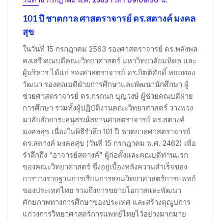
101 ปี ชาตกาล ศาสตราจารย์ ดร.สตางค์ มงคล
สุข
ในวันที่ 15 กรกฎาคม 2563 รองศาสตราจารย์ ดร.พลังพล
คงเสรี คณบดีคณะวิทยาศาสตร์ มหาวิทยาลัยมหิดล และ
ผู้บริหาร ได้แก่ รองศาสตราจารย์ ดร.กิตติศักดิ์ หยกทอง
วัฒนา รองคณบดีฝ่ายการศึกษาและพัฒนานักศึกษา ผู้
ช่วยศาสตราจารย์ ดร.กรกนก บุญวงษ์ ผู้ช่วยคณบดีฝ่าย
การศึกษา รวมทั้งผู้ปฏิบัติงานคณะวิทยาศาสตร์ วางพวง
มาลัยสักการะอนุสรณ์สถานศาสตราจารย์ ดร.สตางค์
มงคลสุข เนื่องในพิธีรำลึก 101 ปี ชาตกาลศาสตราจารย์
ดร.สตางค์ มงคลสุข (วันที่ 15 กรกฎาคม พ.ศ. 2462) เพื่อ
รำลึกถึง “อาจารย์สตางค์” ผู้ก่อตั้งและคณบดีท่านแรก
ของคณะวิทยาศาสตร์ ซึ่งอยู่เบื้องหลังความสำเร็จของ
การวางรากฐานการเรียนการสอนวิทยาศาสตร์การแพทย์
ของประเทศไทย รวมถึงการขยายโอกาสและพัฒนา
ศักยภาพทางการศึกษาของประเทศ และสร้างคุณูปการ
แก่วงการวิทยาศาสตร์การแพทย์ไทยไว้อย่างมากมาย