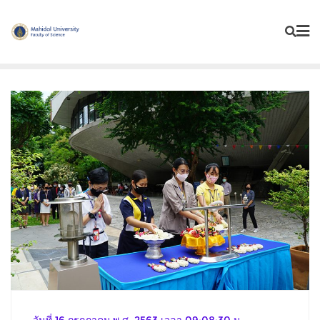
Skip
to
content
วันที่ 16 กรกฎาคม พ.ศ. 2563 เวลา 09:08:30 น.