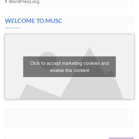
WordPress.org
WELCOME TO MUSC
Click to accept marketing cookies and
enable this content