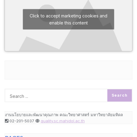
Click to accept marketing cookies and
enable this content
งานนโยบายและพัฒนาคุณภาพ คณะวิทยาศาสตร์ มหาวิทยาลัยมหิดล
02-201-5037
quality.sc.mahidol.ac.th