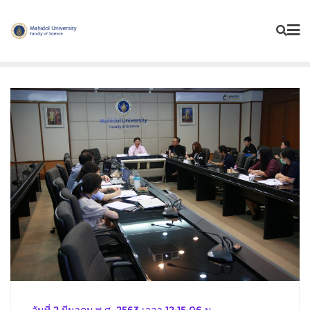
Skip
to
content
วันที่ 2 มีนาคม พ.ศ. 2563 เวลา 12:15:06 น.