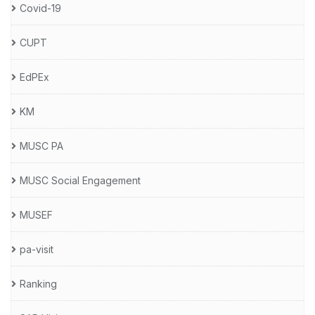
Covid-19
CUPT
EdPEx
KM
MUSC PA
MUSC Social Engagement
MUSEF
pa-visit
Ranking