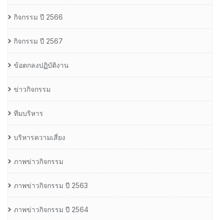
กิจกรรม ปี 2566
กิจกรรม ปี 2567
ข้อตกลงปฏิบัติงาน
ข่าวกิจกรรม
ทีมบริหาร
บริหารความเสี่ยง
ภาพข่าวกิจกรรม
ภาพข่าวกิจกรรม ปี 2563
ภาพข่าวกิจกรรม ปี 2564