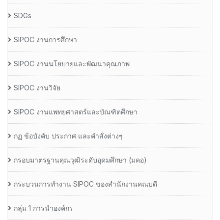
SDGs
SIPOC งานการศึกษา
SIPOC งานนโยบายและพัฒนาคุณภาพ
SIPOC งานวิจัย
SIPOC งานแพทยศาสตร์และบัณฑิตศึกษา
กฏ ข้อบังคับ ประกาศ และคำสั่งต่างๆ
กรอบมาตรฐานคุณวุฒิระดับอุดมศึกษา (มคอ)
กระบวนการทำงาน SIPOC ของสำนักงานคณบดี
กลุ่ม 1 การนำองค์กร