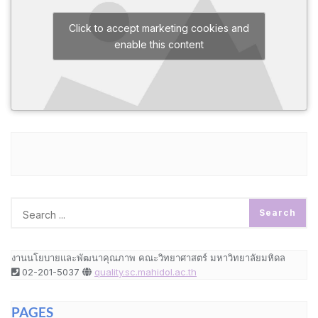
Click to accept marketing cookies and
enable this content
งานนโยบายและพัฒนาคุณภาพ คณะวิทยาศาสตร์ มหาวิทยาลัยมหิดล
02-201-5037
quality.sc.mahidol.ac.th
PAGES