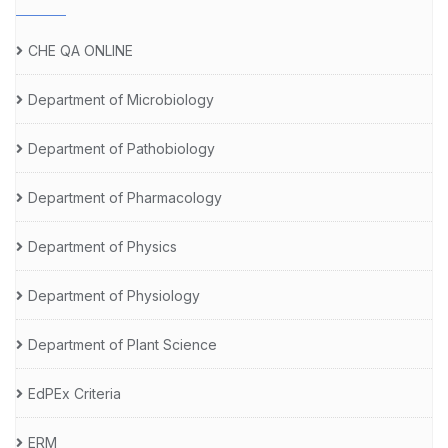
CHE QA ONLINE
Department of Microbiology
Department of Pathobiology
Department of Pharmacology
Department of Physics
Department of Physiology
Department of Plant Science
EdPEx Criteria
ERM