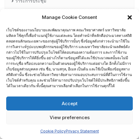
วาระการประชุม
บุคลากร
Manage Cookie Consent
เว็บไซต์ของงานนโยบายและพัฒนาคุณภาพ คณะวิทยาศาสตร์ มหาวิทยาลัย
บุคลากรงานนโยบายและพัฒนาคุณภาพ คณะวิทยาศาสตร์
มหิดล ใช้คุกกี้เพื่อจำแนกผู้ใช้งานแต่ละคน โดยทำหน้าที่หลักคือประมวลทางสถิติ
มหาวิทยาลัยมหิดล
ตลอดจนลักษณะเฉพาะของกลุ่มผู้ใช้บริการนั้นๆ ซึ่งข้อมูลดังกล่าวจะนำมาใช้ใน
การวิเคราะห์รูปแบบพฤติกรรมของผู้ใช้บริการ และมหาวิทยาลัยจะนำผลลัพธ์ดัง
TQA Application Report Writing
กล่าวไปใช้ในการปรับปรุงเว็บไซต์ให้ตอบสนองความต้องการ และการใช้งาน
ของผู้ใช้บริการให้ดียิ่งขึ้น อย่างไรก็ตามข้อมูลที่ได้และใช้ประมวลผลนั้นจะไม่มี
การระบุชื่อ หรือบ่งบอกความเป็นตัวตนของผู้ใช้บริการแต่อย่างใด อีกทั้งไม่มีการ
TQA Assessor
เก็บข้อมูลส่วนบุคคล เช่น ชื่อ, นามสกุล, อีเมล เป็นต้น และใช้เป็นเพียงข้อมูลทาง
สถิติเท่านั้น ซึ่งจะช่วยให้มหาวิทยาลัยสามารถมอบประสบการณ์ที่ดีในการใช้งาน
TQA Criteria
เว็บไซต์สำหรับคุณ และช่วยให้สามารถปรับปรุงเว็บไซต์ให้มีประสิทธิภาพยิ่งขึ้น
ได้ในเวลาเดียวกัน ทั้งนี้คุณสามารถเลือกตัวเลือกในการใช้งานคุกกี้ได้
ผู้ผ่านการอบรม AUN-QA
Accept
ผู้ผ่านการอบรม EdPEx Assessor
View preferences
รายชื่อกรรมการเยี่ยมสำรวจภาควิชา
Cookie Policy
Privacy Statement