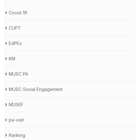
Covid-19
CUPT
EdPEx
KM
MUSC PA
MUSC Social Engagement
MUSEF
pa-visit
Ranking