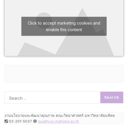
Click to accept marketing cookies and
enable this content
งานนโยบายและพัฒนาคุณภาพ คณะวิทยาศาสตร์ มหาวิทยาลัยมหิดล
02-201-5037
quality.sc.mahidol.ac.th