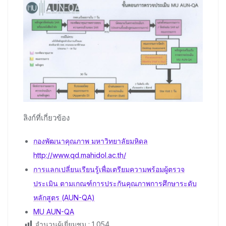
ลิงก์ที่เกี่ยวข้อง
กองพัฒนาคุณภาพ มหาวิทยาลัยมหิดล
http://www.qd.mahidol.ac.th/
การแลกเปลี่ยนเรียนรู้เพื่อเตรียมความพร้อมผู้ตรวจ
ประเมิน ตามเกณฑ์การประกันคุณภาพการศึกษาระดับ
หลักสูตร (AUN-QA)
MU AUN-QA
จำนวนผู้เยี่ยมชม :
1,054