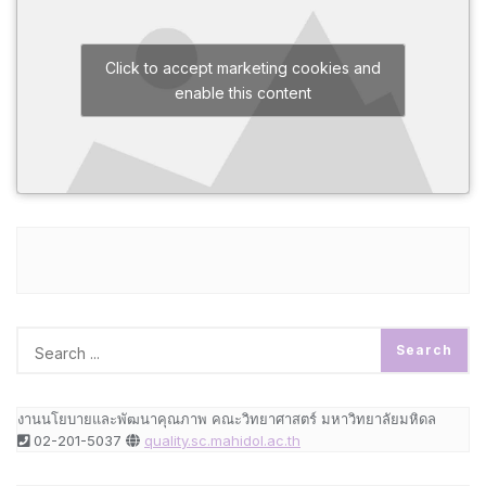
Click to accept marketing cookies and
enable this content
งานนโยบายและพัฒนาคุณภาพ คณะวิทยาศาสตร์ มหาวิทยาลัยมหิดล
02-201-5037
quality.sc.mahidol.ac.th