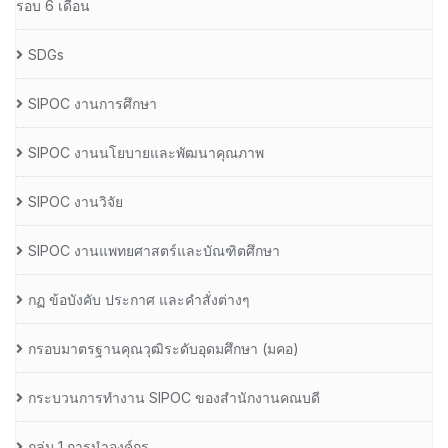
รอบ 6 เดือน
SDGs
SIPOC งานการศึกษา
SIPOC งานนโยบายและพัฒนาคุณภาพ
SIPOC งานวิจัย
SIPOC งานแพทยศาสตร์และบัณฑิตศึกษา
กฏ ข้อบังคับ ประกาศ และคำสั่งต่างๆ
กรอบมาตรฐานคุณวุฒิระดับอุดมศึกษา (มคอ)
กระบวนการทำงาน SIPOC ของสำนักงานคณบดี
กลุ่ม 1 การนำองค์กร