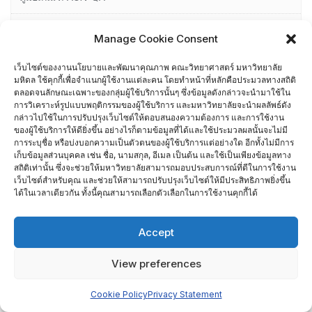
ช่องทางแจ้งเรื่องร้องเรียนการทุจริต
Manage Cookie Consent
ตัวชี้วัดยุทธศาสตร์มหาวิทยาลัย (MUKPI)
เว็บไซต์ของงานนโยบายและพัฒนาคุณภาพ คณะวิทยาศาสตร์ มหาวิทยาลัย
มหิดล ใช้คุกกี้เพื่อจำแนกผู้ใช้งานแต่ละคน โดยทำหน้าที่หลักคือประมวลทางสถิติ
ตลอดจนลักษณะเฉพาะของกลุ่มผู้ใช้บริการนั้นๆ ซึ่งข้อมูลดังกล่าวจะนำมาใช้ใน
ติดต่อเรา
การวิเคราะห์รูปแบบพฤติกรรมของผู้ใช้บริการ และมหาวิทยาลัยจะนำผลลัพธ์ดัง
กล่าวไปใช้ในการปรับปรุงเว็บไซต์ให้ตอบสนองความต้องการ และการใช้งาน
ของผู้ใช้บริการให้ดียิ่งขึ้น อย่างไรก็ตามข้อมูลที่ได้และใช้ประมวลผลนั้นจะไม่มี
นย. 05-1 ความต้องการ/ความคาดหวังต่อการเข้าทำงานที่คณะ
การระบุชื่อ หรือบ่งบอกความเป็นตัวตนของผู้ใช้บริการแต่อย่างใด อีกทั้งไม่มีการ
วิทยาศาสตร์
เก็บข้อมูลส่วนบุคคล เช่น ชื่อ, นามสกุล, อีเมล เป็นต้น และใช้เป็นเพียงข้อมูลทาง
สถิติเท่านั้น ซึ่งจะช่วยให้มหาวิทยาลัยสามารถมอบประสบการณ์ที่ดีในการใช้งาน
เว็บไซต์สำหรับคุณ และช่วยให้สามารถปรับปรุงเว็บไซต์ให้มีประสิทธิภาพยิ่งขึ้น
นย.02-1 ความพึงพอใจของนักศึกษาต่อสิ่งสนับสนุนการเรียนรู้ คณะ
ได้ในเวลาเดียวกัน ทั้งนี้คุณสามารถเลือกตัวเลือกในการใช้งานคุกกี้ได้
วิทยาศาสตร์
Accept
นย.03-2 ความพึงพอใจของผู้ปฏิบัติงานในสังกัด คณะวิทยาศาสตร์
View preferences
นย.04-1 ความต้องการ/ความคาดหวังต่อการเข้าศึกษาที่คณะ
Cookie Policy
Privacy Statement
วิทยาศาสตร์