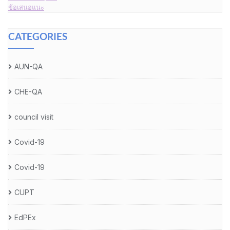
ข้อเสนอแนะ
CATEGORIES
AUN-QA
CHE-QA
council visit
Covid-19
Covid-19
CUPT
EdPEx