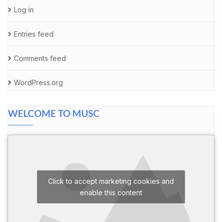
Log in
Entries feed
Comments feed
WordPress.org
WELCOME TO MUSC
Click to accept marketing cookies and
enable this content