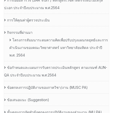
การเยี่ยมสํารวจ (SAR VISIT) หลักสูตรเวชศาสตร์ระดับโมเลกุล
ป.เอก ประจําปีงบประมาณ พ.ศ.2564
การให้คุณค่าผู้ตรวจประเมิน
กิจกรรมที่ผ่านมา
โครงการสัมมนาระดมความคิดเพื่อปรับปรุงแผนกลยุทธ์และการ
ดำเนินงานของคณะวิทยาศาสตร์ มหาวิทยาลัยมหิดล ประจำปี
พ.ศ. 2564
ข้อกำหนดและแผนการรับตรวจประเมินหลักสูตร ตามเกณฑ์ AUN-
QA ประจำปีงบประมาณ พ.ศ.2564
ข้อตกลงการปฏิบัติงานของภาควิชา/งาน (MUSC PA)
ข้อเสนอแนะ (Suggestion)
ขั้นตอนการจัดทำข้อตกลงการปฏิบัติงานของส่วนงาน (MU PA)