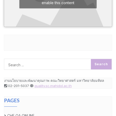
enable this content
งานนโยบายและพัฒนาคุณภาพ คณะวิทยาศาสตร์ มหาวิทยาลัยมหิดล
02-201-5037
quality.sc.mahidol.ac.th
PAGES
CHE QA ONLINE