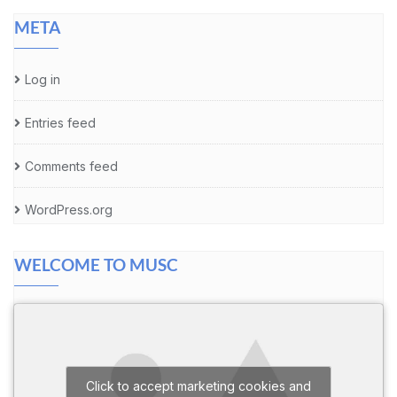
META
Log in
Entries feed
Comments feed
WordPress.org
WELCOME TO MUSC
Click to accept marketing cookies and