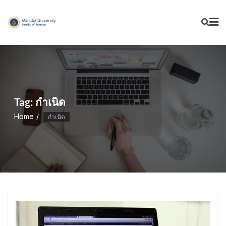
Skip
to
content
Tag:
กำเนิด
Home
กำเนิด