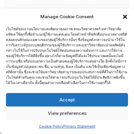
การอบรมพัฒนาหัวหน้าภาควิชา (HDP)
Manage Cookie Consent
คณะกรรมการรับเรื่องร้องเรียน
เว็บไซต์ของงานนโยบายและพัฒนาคุณภาพ คณะวิทยาศาสตร์ มหาวิทยาลัย
มหิดล ใช้คุกกี้เพื่อจำแนกผู้ใช้งานแต่ละคน โดยทำหน้าที่หลักคือประมวลทางสถิติ
ตลอดจนลักษณะเฉพาะของกลุ่มผู้ใช้บริการนั้นๆ ซึ่งข้อมูลดังกล่าวจะนำมาใช้ใน
คณะผู้บริหารคณะวิทยาศาสตร์ ที่ผ่านการอบรมด้านพัฒนา
การวิเคราะห์รูปแบบพฤติกรรมของผู้ใช้บริการ และมหาวิทยาลัยจะนำผลลัพธ์ดัง
คุณภาพ
กล่าวไปใช้ในการปรับปรุงเว็บไซต์ให้ตอบสนองความต้องการ และการใช้งาน
ของผู้ใช้บริการให้ดียิ่งขึ้น อย่างไรก็ตามข้อมูลที่ได้และใช้ประมวลผลนั้นจะไม่มี
การระบุชื่อ หรือบ่งบอกความเป็นตัวตนของผู้ใช้บริการแต่อย่างใด อีกทั้งไม่มีการ
คณะผู้บริหารคณะวิทยาศาสตร์ ปี 2558- 2562
เก็บข้อมูลส่วนบุคคล เช่น ชื่อ, นามสกุล, อีเมล เป็นต้น และใช้เป็นเพียงข้อมูลทาง
สถิติเท่านั้น ซึ่งจะช่วยให้มหาวิทยาลัยสามารถมอบประสบการณ์ที่ดีในการใช้งาน
เว็บไซต์สำหรับคุณ และช่วยให้สามารถปรับปรุงเว็บไซต์ให้มีประสิทธิภาพยิ่งขึ้น
ผู้ตรวจประเมิน MUQD
ได้ในเวลาเดียวกัน ทั้งนี้คุณสามารถเลือกตัวเลือกในการใช้งานคุกกี้ได้
ผู้บริหาร
Accept
ปฏิทินกิจกรรม
View preferences
ประกันคุณภาพภายนอก
Cookie Policy
Privacy Statement
CUPT Indicators