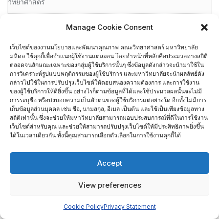
วิทยาศาสตร์
นย.03-2 ความพึงพอใจของผู้ปฏิบัติงานในสังกัด คณะวิทยาศาสตร์
Manage Cookie Consent
เว็บไซต์ของงานนโยบายและพัฒนาคุณภาพ คณะวิทยาศาสตร์ มหาวิทยาลัย
นย.04-1 ความต้องการ/ความคาดหวังต่อการเข้าศึกษาที่คณะ
มหิดล ใช้คุกกี้เพื่อจำแนกผู้ใช้งานแต่ละคน โดยทำหน้าที่หลักคือประมวลทางสถิติ
วิทยาศาสตร์
ตลอดจนลักษณะเฉพาะของกลุ่มผู้ใช้บริการนั้นๆ ซึ่งข้อมูลดังกล่าวจะนำมาใช้ใน
การวิเคราะห์รูปแบบพฤติกรรมของผู้ใช้บริการ และมหาวิทยาลัยจะนำผลลัพธ์ดัง
กล่าวไปใช้ในการปรับปรุงเว็บไซต์ให้ตอบสนองความต้องการ และการใช้งาน
นย.04-2 ความต้องการ/ความคาดหวังต่อการให้บุตรหลานศึกษาที่
ของผู้ใช้บริการให้ดียิ่งขึ้น อย่างไรก็ตามข้อมูลที่ได้และใช้ประมวลผลนั้นจะไม่มี
การระบุชื่อ หรือบ่งบอกความเป็นตัวตนของผู้ใช้บริการแต่อย่างใด อีกทั้งไม่มีการ
คณะวิทยาศาสตร์ มหาวิทยาลัยมหิดล
เก็บข้อมูลส่วนบุคคล เช่น ชื่อ, นามสกุล, อีเมล เป็นต้น และใช้เป็นเพียงข้อมูลทาง
สถิติเท่านั้น ซึ่งจะช่วยให้มหาวิทยาลัยสามารถมอบประสบการณ์ที่ดีในการใช้งาน
นโยบายและแผน
เว็บไซต์สำหรับคุณ และช่วยให้สามารถปรับปรุงเว็บไซต์ให้มีประสิทธิภาพยิ่งขึ้น
ได้ในเวลาเดียวกัน ทั้งนี้คุณสามารถเลือกตัวเลือกในการใช้งานคุกกี้ได้
การจัดการความรู้ (KM)
Accept
นโยบายและยุทธศาสตร์ คณะวิทยาศาสตร์ มหาวิทยาลัยมหิดล
View preferences
ปฏิทินกิจกรรม
Cookie Policy
Privacy Statement
ผังเว็บไซต์ (Site Map)