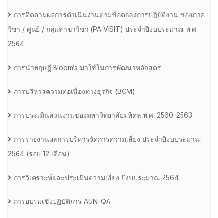
การติดตามผลการดำเนินงานตามข้อตกลงการปฏิบัติงาน ของภาค
วิชา / ศูนย์ / กลุ่มสาขาวิชา (PA VISIT) ประจำปีงบประมาณ พ.ศ.​
2564
การนำทฤษฎี Bloom’s มาใช้ในการพัฒนาหลักสูตร
การบริหารความต่อเนื่องทางธุรกิจ (BCM)
การประเมินส่วนงานของมหาวิทยาลัยมหิดล พ.ศ. 2560-2563
การรายงานผลการบริหารจัดการความเสี่ยง ประจำปีงบประมาณ
2564 (รอบ 12 เดือน)
การวิเคราะห์และประเมินความเสี่ยง ปีงบประมาณ 2564
การอบรมเชิงปฏิบัติการ AUN-QA