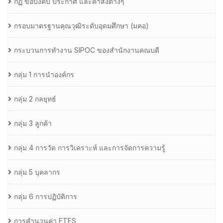
กฏ ข้อบังคับ ประกาศ และคำสั่งต่างๆ
กรอบมาตรฐานคุณวุฒิระดับอุดมศึกษา (มคอ)
กระบวนการทำงาน SIPOC ของสำนักงานคณบดี
กลุ่ม 1 การนำองค์กร
กลุ่ม 2 กลยุทธ์
กลุ่ม 3 ลูกค้า
กลุ่ม 4 การวัด การวิเคราะห์ และการจัดการความรู้
กลุ่ม 5 บุคลากร
กลุ่ม 6 การปฏิบัติการ
การคำนวนค่า FTES