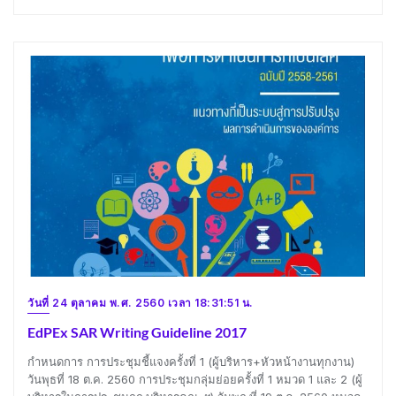
วันที่ 24 ตุลาคม พ.ศ. 2560 เวลา 18:31:51 น.
EdPEx SAR Writing Guideline 2017
กำหนดการ การประชุมชี้แจงครั้งที่ 1 (ผู้บริหาร+หัวหน้างานทุกงาน)
วันพุธที่ 18 ต.ค. 2560 การประชุมกลุ่มย่อยครั้งที่ 1 หมวด 1 และ 2 (ผู้