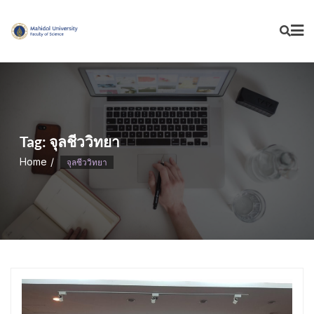
Skip
to
content
Tag:
จุลชีววิทยา
Home
จุลชีววิทยา