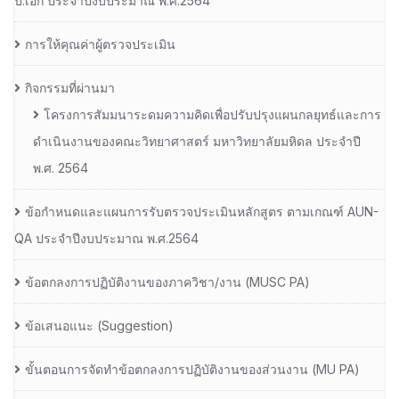
ป.เอก ประจําปีงบประมาณ พ.ศ.2564
การให้คุณค่าผู้ตรวจประเมิน
กิจกรรมที่ผ่านมา
โครงการสัมมนาระดมความคิดเพื่อปรับปรุงแผนกลยุทธ์และการ
ดำเนินงานของคณะวิทยาศาสตร์ มหาวิทยาลัยมหิดล ประจำปี
พ.ศ. 2564
ข้อกำหนดและแผนการรับตรวจประเมินหลักสูตร ตามเกณฑ์ AUN-
QA ประจำปีงบประมาณ พ.ศ.2564
ข้อตกลงการปฏิบัติงานของภาควิชา/งาน (MUSC PA)
ข้อเสนอแนะ (Suggestion)
ขั้นตอนการจัดทำข้อตกลงการปฏิบัติงานของส่วนงาน (MU PA)