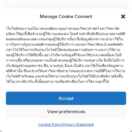
คณะผู้บริหารคณะวิทยาศาสตร์ ที่ผ่านการอบรมด้านพัฒนา
Manage Cookie Consent
คุณภาพ
เว็บไซต์ของงานนโยบายและพัฒนาคุณภาพ คณะวิทยาศาสตร์ มหาวิทยาลัย
มหิดล ใช้คุกกี้เพื่อจำแนกผู้ใช้งานแต่ละคน โดยทำหน้าที่หลักคือประมวลทางสถิติ
คณะผู้บริหารคณะวิทยาศาสตร์ ปี 2558- 2562
ตลอดจนลักษณะเฉพาะของกลุ่มผู้ใช้บริการนั้นๆ ซึ่งข้อมูลดังกล่าวจะนำมาใช้ใน
การวิเคราะห์รูปแบบพฤติกรรมของผู้ใช้บริการ และมหาวิทยาลัยจะนำผลลัพธ์ดัง
ผู้ตรวจประเมิน MUQD
กล่าวไปใช้ในการปรับปรุงเว็บไซต์ให้ตอบสนองความต้องการ และการใช้งาน
ของผู้ใช้บริการให้ดียิ่งขึ้น อย่างไรก็ตามข้อมูลที่ได้และใช้ประมวลผลนั้นจะไม่มี
การระบุชื่อ หรือบ่งบอกความเป็นตัวตนของผู้ใช้บริการแต่อย่างใด อีกทั้งไม่มีการ
ผู้บริหาร
เก็บข้อมูลส่วนบุคคล เช่น ชื่อ, นามสกุล, อีเมล เป็นต้น และใช้เป็นเพียงข้อมูลทาง
สถิติเท่านั้น ซึ่งจะช่วยให้มหาวิทยาลัยสามารถมอบประสบการณ์ที่ดีในการใช้งาน
เว็บไซต์สำหรับคุณ และช่วยให้สามารถปรับปรุงเว็บไซต์ให้มีประสิทธิภาพยิ่งขึ้น
ปฏิทินกิจกรรม
ได้ในเวลาเดียวกัน ทั้งนี้คุณสามารถเลือกตัวเลือกในการใช้งานคุกกี้ได้
ประกันคุณภาพภายนอก
Accept
CUPT Indicators
View preferences
การประเมินส่วนงานโดย TRIS ปี 2556-2559
Cookie Policy
Privacy Statement
สกอ. EdPEx