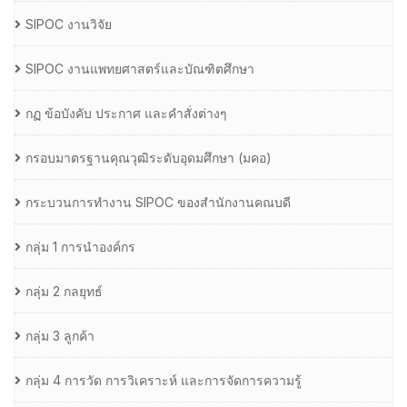
SIPOC งานวิจัย
SIPOC งานแพทยศาสตร์และบัณฑิตศึกษา
กฏ ข้อบังคับ ประกาศ และคำสั่งต่างๆ
กรอบมาตรฐานคุณวุฒิระดับอุดมศึกษา (มคอ)
กระบวนการทำงาน SIPOC ของสำนักงานคณบดี
กลุ่ม 1 การนำองค์กร
กลุ่ม 2 กลยุทธ์
กลุ่ม 3 ลูกค้า
กลุ่ม 4 การวัด การวิเคราะห์ และการจัดการความรู้