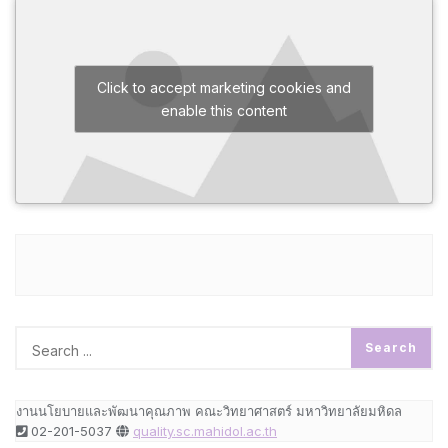
Click to accept marketing cookies and
enable this content
งานนโยบายและพัฒนาคุณภาพ คณะวิทยาศาสตร์ มหาวิทยาลัยมหิดล
02-201-5037
quality.sc.mahidol.ac.th