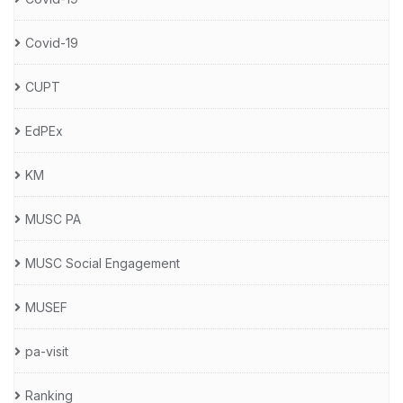
Covid-19
CUPT
EdPEx
KM
MUSC PA
MUSC Social Engagement
MUSEF
pa-visit
Ranking