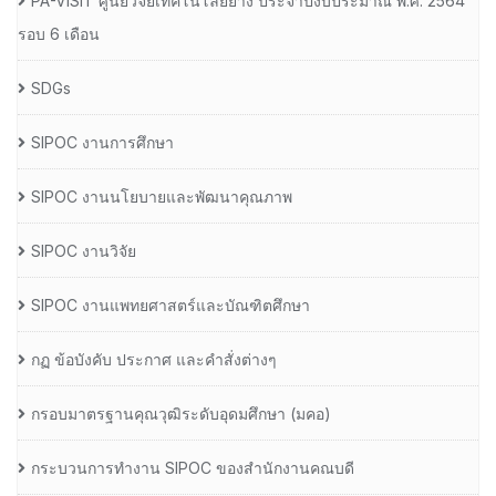
PA-VISIT ศูนย์วิจัยเทคโนโลยียาง ประจำปีงบประมาณ พ.ศ. 2564
รอบ 6 เดือน
SDGs
SIPOC งานการศึกษา
SIPOC งานนโยบายและพัฒนาคุณภาพ
SIPOC งานวิจัย
SIPOC งานแพทยศาสตร์และบัณฑิตศึกษา
กฏ ข้อบังคับ ประกาศ และคำสั่งต่างๆ
กรอบมาตรฐานคุณวุฒิระดับอุดมศึกษา (มคอ)
กระบวนการทำงาน SIPOC ของสำนักงานคณบดี