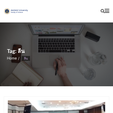
Skip
to
content
Tag:
ลีน
Home
ลีน