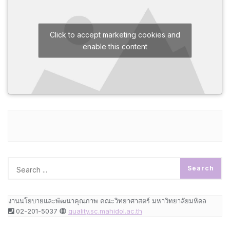
Click to accept marketing cookies and
enable this content
งานนโยบายและพัฒนาคุณภาพ คณะวิทยาศาสตร์ มหาวิทยาลัยมหิดล
02-201-5037
quality.sc.mahidol.ac.th