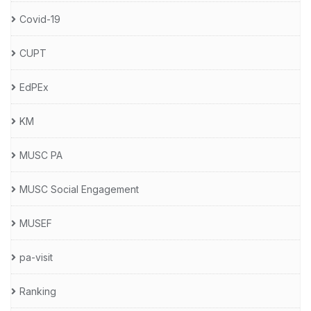
Covid-19
CUPT
EdPEx
KM
MUSC PA
MUSC Social Engagement
MUSEF
pa-visit
Ranking