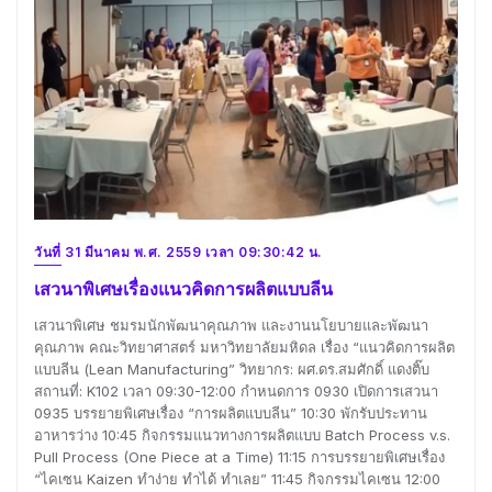
วันที่ 31 มีนาคม พ.ศ. 2559 เวลา 09:30:42 น.
เสวนาพิเศษเรื่องแนวคิดการผลิตแบบลีน
เสวนาพิเศษ ชมรมนักพัฒนาคุณภาพ และงานนโยบายและพัฒนา
คุณภาพ คณะวิทยาศาสตร์ มหาวิทยาลัยมหิดล เรื่อง “แนวคิดการผลิต
แบบลีน (Lean Manufacturing” วิทยากร: ผศ.ดร.สมศักดิ์ แดงติ๊บ
สถานที่: K102 เวลา 09:30-12:00 กำหนดการ 0930 เปิดการเสวนา
0935 บรรยายพิเศษเรื่อง “การผลิตแบบลีน” 10:30 พักรับประทาน
อาหารว่าง 10:45 กิจกรรมแนวทางการผลิตแบบ Batch Process v.s.
Pull Process (One Piece at a Time) 11:15 การบรรยายพิเศษเรื่อง
“ไคเซน Kaizen ทำง่าย ทำได้ ทำเลย” 11:45 กิจกรรมไคเซน 12:00