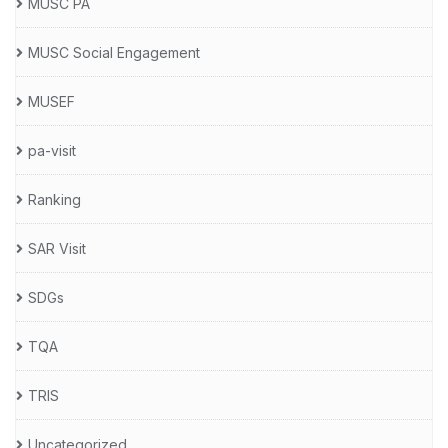
MUSC PA
MUSC Social Engagement
MUSEF
pa-visit
Ranking
SAR Visit
SDGs
TQA
TRIS
Uncategorized