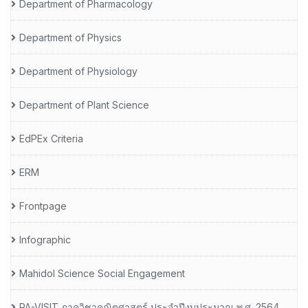
Department of Pharmacology
Department of Physics
Department of Physiology
Department of Plant Science
EdPEx Criteria
ERM
Frontpage
Infographic
Mahidol Science Social Engagement
PA-VISIT ภาควิชาคณิตศาสตร์ ประจำปีงบประมาณ พ.ศ. 2564