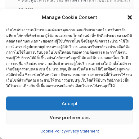
คุณภาพ
Manage Cookie Consent
คณะผู้บริหารคณะวิทยาศาสตร์ ปี 2558- 2562
เว็บไซต์ของงานนโยบายและพัฒนาคุณภาพ คณะวิทยาศาสตร์ มหาวิทยาลัย
มหิดล ใช้คุกกี้เพื่อจำแนกผู้ใช้งานแต่ละคน โดยทำหน้าที่หลักคือประมวลทางสถิติ
ผู้ตรวจประเมิน MUQD
ตลอดจนลักษณะเฉพาะของกลุ่มผู้ใช้บริการนั้นๆ ซึ่งข้อมูลดังกล่าวจะนำมาใช้ใน
การวิเคราะห์รูปแบบพฤติกรรมของผู้ใช้บริการ และมหาวิทยาลัยจะนำผลลัพธ์ดัง
กล่าวไปใช้ในการปรับปรุงเว็บไซต์ให้ตอบสนองความต้องการ และการใช้งาน
ผู้บริหาร
ของผู้ใช้บริการให้ดียิ่งขึ้น อย่างไรก็ตามข้อมูลที่ได้และใช้ประมวลผลนั้นจะไม่มี
การระบุชื่อ หรือบ่งบอกความเป็นตัวตนของผู้ใช้บริการแต่อย่างใด อีกทั้งไม่มีการ
เก็บข้อมูลส่วนบุคคล เช่น ชื่อ, นามสกุล, อีเมล เป็นต้น และใช้เป็นเพียงข้อมูลทาง
ปฏิทินกิจกรรม
สถิติเท่านั้น ซึ่งจะช่วยให้มหาวิทยาลัยสามารถมอบประสบการณ์ที่ดีในการใช้งาน
เว็บไซต์สำหรับคุณ และช่วยให้สามารถปรับปรุงเว็บไซต์ให้มีประสิทธิภาพยิ่งขึ้น
ประกันคุณภาพภายนอก
ได้ในเวลาเดียวกัน ทั้งนี้คุณสามารถเลือกตัวเลือกในการใช้งานคุกกี้ได้
CUPT Indicators
Accept
การประเมินส่วนงานโดย TRIS ปี 2556-2559
View preferences
สกอ. EdPEx
Cookie Policy
Privacy Statement