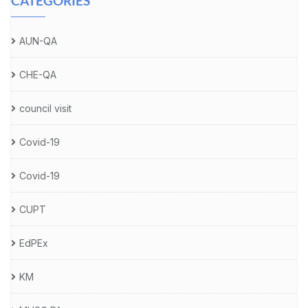
CATEGORIES
AUN-QA
CHE-QA
council visit
Covid-19
Covid-19
CUPT
EdPEx
KM