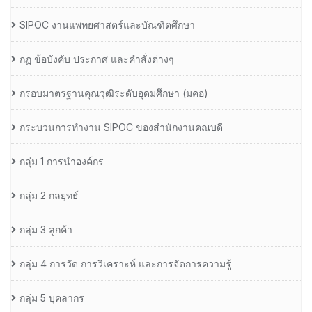
SIPOC งานแพทยศาสตร์และบัณฑิตศึกษา
กฏ ข้อบังคับ ประกาศ และคำสั่งต่างๆ
กรอบมาตรฐานคุณวุฒิระดับอุดมศึกษา (มคอ)
กระบวนการทำงาน SIPOC ของสำนักงานคณบดี
กลุ่ม 1 การนำองค์กร
กลุ่ม 2 กลยุทธ์
กลุ่ม 3 ลูกค้า
กลุ่ม 4 การวัด การวิเคราะห์ และการจัดการความรู้
กลุ่ม 5 บุคลากร