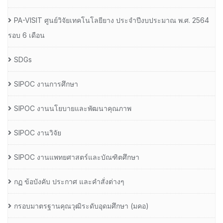
PA-VISIT ศูนย์วิจัยเทคโนโลยียาง ประจำปีงบประมาณ พ.ศ. 2564
รอบ 6 เดือน
SDGs
SIPOC งานการศึกษา
SIPOC งานนโยบายและพัฒนาคุณภาพ
SIPOC งานวิจัย
SIPOC งานแพทยศาสตร์และบัณฑิตศึกษา
กฏ ข้อบังคับ ประกาศ และคำสั่งต่างๆ
กรอบมาตรฐานคุณวุฒิระดับอุดมศึกษา (มคอ)