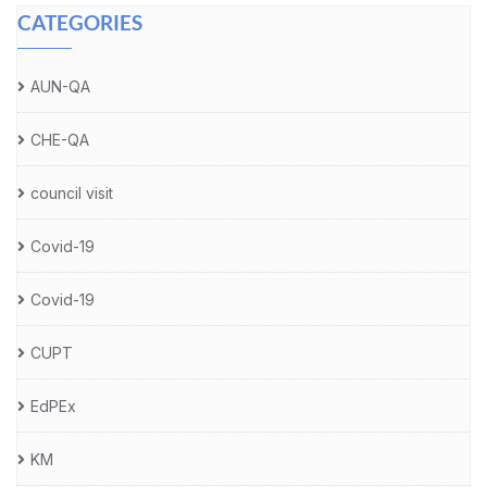
CATEGORIES
AUN-QA
CHE-QA
council visit
Covid-19
Covid-19
CUPT
EdPEx
KM