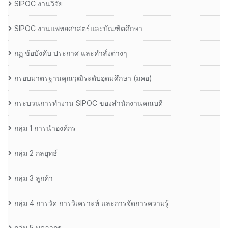
SIPOC งานวิจัย
SIPOC งานแพทยศาสตร์และบัณฑิตศึกษา
กฏ ข้อบังคับ ประกาศ และคำสั่งต่างๆ
กรอบมาตรฐานคุณวุฒิระดับอุดมศึกษา (มคอ)
กระบวนการทำงาน SIPOC ของสำนักงานคณบดี
กลุ่ม 1 การนำองค์กร
กลุ่ม 2 กลยุทธ์
กลุ่ม 3 ลูกค้า
กลุ่ม 4 การวัด การวิเคราะห์ และการจัดการความรู้
กลุ่ม 5 บุคลากร