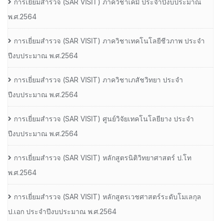
การเยี่ยมสํารวจ (SAR VISIT) ภาควิชาเคมี ประจําปีงบประมาณ
พ.ศ.2564
การเยี่ยมสํารวจ (SAR VISIT) ภาควิชาเทคโนโลยีชีวภาพ ประจํา
ปีงบประมาณ พ.ศ.2564
การเยี่ยมสํารวจ (SAR VISIT) ภาควิชาเภสัชวิทยา ประจํา
ปีงบประมาณ พ.ศ.2564
การเยี่ยมสํารวจ (SAR VISIT) ศูนย์วิจัยเทคโนโลยียาง ประจํา
ปีงบประมาณ พ.ศ.2564
การเยี่ยมสํารวจ (SAR VISIT) หลักสูตรนิติวิทยาศาสตร์ ป.โท
พ.ศ.2564
การเยี่ยมสํารวจ (SAR VISIT) หลักสูตรเวชศาสตร์ระดับโมเลกุล
ป.เอก ประจําปีงบประมาณ พ.ศ.2564