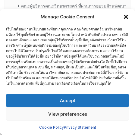
คณะผู้บริหารคณะวิทยาศาสตร์ ที่ผ่านการอบรมด้านพัฒนา
คุณภาพ
Manage Cookie Consent
เว็บไซต์ของงานนโยบายและพัฒนาคุณภาพ คณะวิทยาศาสตร์ มหาวิทยาลัย
คณะผู้บริหารคณะวิทยาศาสตร์ ปี 2558- 2562
มหิดล ใช้คุกกี้เพื่อจำแนกผู้ใช้งานแต่ละคน โดยทำหน้าที่หลักคือประมวลทางสถิติ
ตลอดจนลักษณะเฉพาะของกลุ่มผู้ใช้บริการนั้นๆ ซึ่งข้อมูลดังกล่าวจะนำมาใช้ใน
ผู้ตรวจประเมิน MUQD
การวิเคราะห์รูปแบบพฤติกรรมของผู้ใช้บริการ และมหาวิทยาลัยจะนำผลลัพธ์ดัง
กล่าวไปใช้ในการปรับปรุงเว็บไซต์ให้ตอบสนองความต้องการ และการใช้งาน
ของผู้ใช้บริการให้ดียิ่งขึ้น อย่างไรก็ตามข้อมูลที่ได้และใช้ประมวลผลนั้นจะไม่มี
ผู้บริหาร
การระบุชื่อ หรือบ่งบอกความเป็นตัวตนของผู้ใช้บริการแต่อย่างใด อีกทั้งไม่มีการ
เก็บข้อมูลส่วนบุคคล เช่น ชื่อ, นามสกุล, อีเมล เป็นต้น และใช้เป็นเพียงข้อมูลทาง
สถิติเท่านั้น ซึ่งจะช่วยให้มหาวิทยาลัยสามารถมอบประสบการณ์ที่ดีในการใช้งาน
ปฏิทินกิจกรรม
เว็บไซต์สำหรับคุณ และช่วยให้สามารถปรับปรุงเว็บไซต์ให้มีประสิทธิภาพยิ่งขึ้น
ได้ในเวลาเดียวกัน ทั้งนี้คุณสามารถเลือกตัวเลือกในการใช้งานคุกกี้ได้
ประกันคุณภาพภายนอก
CUPT Indicators
Accept
การประเมินส่วนงานโดย TRIS ปี 2556-2559
View preferences
สกอ. EdPEx
Cookie Policy
Privacy Statement