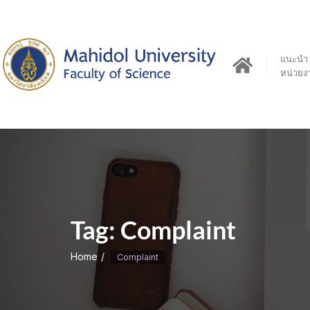
Skip
to
content
แนะนำ
หน่วยง
Tag:
Complaint
Home
Complaint