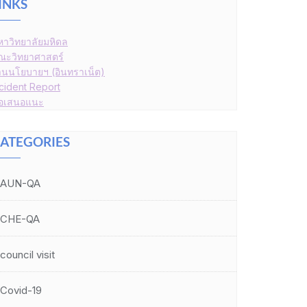
INKS
หาวิทยาลัยมหิดล
ณะวิทยาศาสตร์
านนโยบายฯ (อินทราเน็ต)
ncident Report
้อเสนอแนะ
ATEGORIES
AUN-QA
CHE-QA
council visit
Covid-19