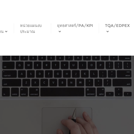
หน่วยแผนงบ
ยุทธศาสตร์/PA/KPI
TQA/EDPEX
าน
ประมาณ