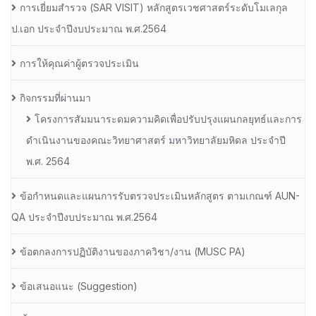
การเยี่ยมสํารวจ (SAR VISIT) หลักสูตรเวชศาสตร์ระดับโมเลกุล
ป.เอก ประจําปีงบประมาณ พ.ศ.2564
การให้คุณค่าผู้ตรวจประเมิน
กิจกรรมที่ผ่านมา
โครงการสัมมนาระดมความคิดเพื่อปรับปรุงแผนกลยุทธ์และการ
ดำเนินงานของคณะวิทยาศาสตร์ มหาวิทยาลัยมหิดล ประจำปี
พ.ศ. 2564
ข้อกำหนดและแผนการรับตรวจประเมินหลักสูตร ตามเกณฑ์ AUN-
QA ประจำปีงบประมาณ พ.ศ.2564
ข้อตกลงการปฏิบัติงานของภาควิชา/งาน (MUSC PA)
ข้อเสนอแนะ (Suggestion)