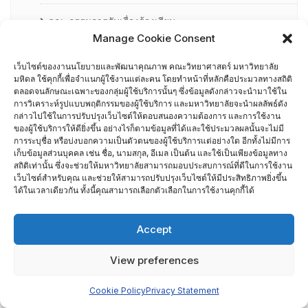
คณะกรรมการรับเรื่องร้องเรียน
Manage Cookie Consent
คณะผู้บริหารคณะวิทยาศาสตร์ ที่ผ่านการอบรมด้านพัฒนา
เว็บไซต์ของงานนโยบายและพัฒนาคุณภาพ คณะวิทยาศาสตร์ มหาวิทยาลัย
คุณภาพ
มหิดล ใช้คุกกี้เพื่อจำแนกผู้ใช้งานแต่ละคน โดยทำหน้าที่หลักคือประมวลทางสถิติ
ตลอดจนลักษณะเฉพาะของกลุ่มผู้ใช้บริการนั้นๆ ซึ่งข้อมูลดังกล่าวจะนำมาใช้ใน
การวิเคราะห์รูปแบบพฤติกรรมของผู้ใช้บริการ และมหาวิทยาลัยจะนำผลลัพธ์ดัง
คณะผู้บริหารคณะวิทยาศาสตร์ ปี 2558- 2562
กล่าวไปใช้ในการปรับปรุงเว็บไซต์ให้ตอบสนองความต้องการ และการใช้งาน
ของผู้ใช้บริการให้ดียิ่งขึ้น อย่างไรก็ตามข้อมูลที่ได้และใช้ประมวลผลนั้นจะไม่มี
การระบุชื่อ หรือบ่งบอกความเป็นตัวตนของผู้ใช้บริการแต่อย่างใด อีกทั้งไม่มีการ
ผู้ตรวจประเมิน MUQD
เก็บข้อมูลส่วนบุคคล เช่น ชื่อ, นามสกุล, อีเมล เป็นต้น และใช้เป็นเพียงข้อมูลทาง
สถิติเท่านั้น ซึ่งจะช่วยให้มหาวิทยาลัยสามารถมอบประสบการณ์ที่ดีในการใช้งาน
ผู้บริหาร
เว็บไซต์สำหรับคุณ และช่วยให้สามารถปรับปรุงเว็บไซต์ให้มีประสิทธิภาพยิ่งขึ้น
ได้ในเวลาเดียวกัน ทั้งนี้คุณสามารถเลือกตัวเลือกในการใช้งานคุกกี้ได้
ปฏิทินกิจกรรม
Accept
ประกันคุณภาพภายนอก
View preferences
CUPT Indicators
Cookie Policy
Privacy Statement
การประเมินส่วนงานโดย TRIS ปี 2556-2559