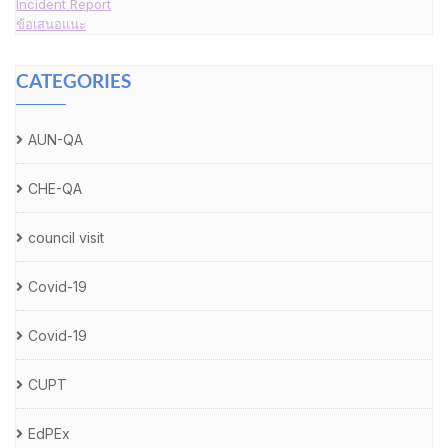
Incident Report
ข้อเสนอแนะ
CATEGORIES
AUN-QA
CHE-QA
council visit
Covid-19
Covid-19
CUPT
EdPEx