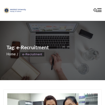
Skip
to
content
Tag:
e-Recruitment
Home
e-Recruitment