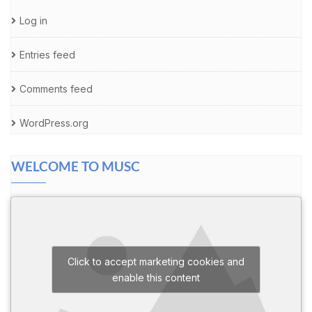
Log in
Entries feed
Comments feed
WordPress.org
WELCOME TO MUSC
Click to accept marketing cookies and
enable this content