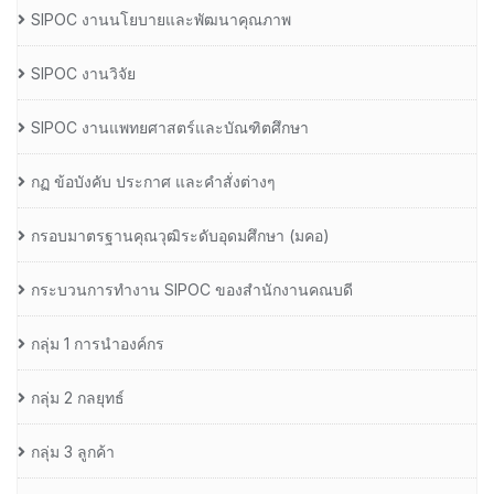
SIPOC งานนโยบายและพัฒนาคุณภาพ
SIPOC งานวิจัย
SIPOC งานแพทยศาสตร์และบัณฑิตศึกษา
กฏ ข้อบังคับ ประกาศ และคำสั่งต่างๆ
กรอบมาตรฐานคุณวุฒิระดับอุดมศึกษา (มคอ)
กระบวนการทำงาน SIPOC ของสำนักงานคณบดี
กลุ่ม 1 การนำองค์กร
กลุ่ม 2 กลยุทธ์
กลุ่ม 3 ลูกค้า