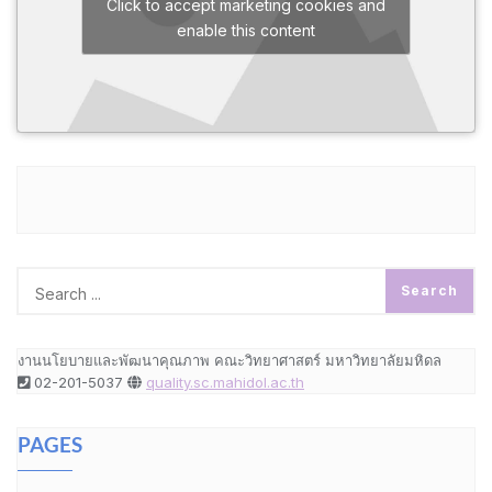
Click to accept marketing cookies and
enable this content
งานนโยบายและพัฒนาคุณภาพ คณะวิทยาศาสตร์ มหาวิทยาลัยมหิดล
02-201-5037
quality.sc.mahidol.ac.th
PAGES