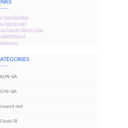
INKS
หาวิทยาลัยมหิดล
ณะวิทยาศาสตร์
านนโยบายฯ (อินทราเน็ต)
ncident Report
้อเสนอแนะ
ATEGORIES
AUN-QA
CHE-QA
council visit
Covid-19