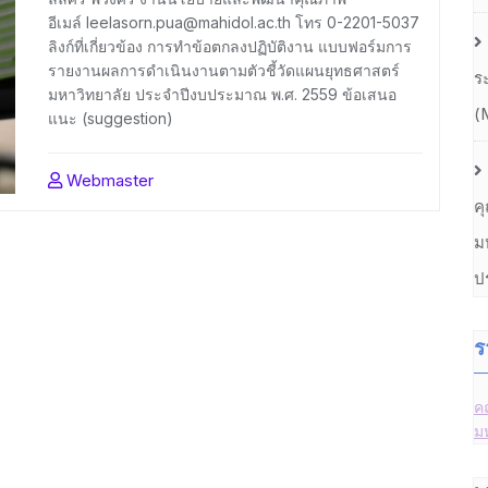
อีเมล์ leelasorn.pua@mahidol.ac.th โทร 0-2201-5037
ลิงก์ที่เกี่ยวข้อง การทำข้อตกลงปฏิบัติงาน แบบฟอร์มการ
รายงานผลการดำเนินงานตามตัวชี้วัดแผนยุทธศาสตร์
ร
มหาวิทยาลัย ประจำปีงบประมาณ พ.ศ. 2559 ข้อเสนอ
(
แนะ (suggestion)
Webmaster
ค
ม
ป
ร
ค
ม