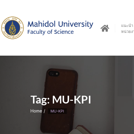
Skip
to
content
แนะนำ
หน่วยง
Tag:
MU-KPI
Home
MU-KPI