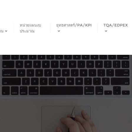
หน่วยแผนงบ
ยุทธศาสตร์/PA/KPI
TQA/EDPEX
าน
ประมาณ