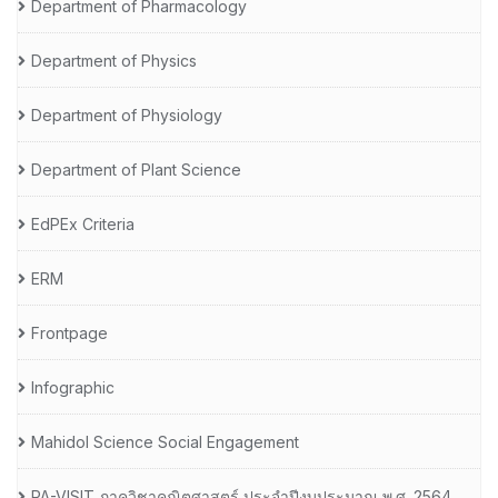
Department of Pharmacology
Department of Physics
Department of Physiology
Department of Plant Science
EdPEx Criteria
ERM
Frontpage
Infographic
Mahidol Science Social Engagement
PA-VISIT ภาควิชาคณิตศาสตร์ ประจำปีงบประมาณ พ.ศ. 2564