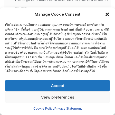
คุณภาพ
Manage Cookie Consent
คณะผู้บริหารคณะวิทยาศาสตร์ ปี 2558- 2562
เว็บไซต์ของงานนโยบายและพัฒนาคุณภาพ คณะวิทยาศาสตร์ มหาวิทยาลัย
มหิดล ใช้คุกกี้เพื่อจำแนกผู้ใช้งานแต่ละคน โดยทำหน้าที่หลักคือประมวลทางสถิติ
ผู้ตรวจประเมิน MUQD
ตลอดจนลักษณะเฉพาะของกลุ่มผู้ใช้บริการนั้นๆ ซึ่งข้อมูลดังกล่าวจะนำมาใช้ใน
การวิเคราะห์รูปแบบพฤติกรรมของผู้ใช้บริการ และมหาวิทยาลัยจะนำผลลัพธ์ดัง
กล่าวไปใช้ในการปรับปรุงเว็บไซต์ให้ตอบสนองความต้องการ และการใช้งาน
ผู้บริหาร
ของผู้ใช้บริการให้ดียิ่งขึ้น อย่างไรก็ตามข้อมูลที่ได้และใช้ประมวลผลนั้นจะไม่มี
การระบุชื่อ หรือบ่งบอกความเป็นตัวตนของผู้ใช้บริการแต่อย่างใด อีกทั้งไม่มีการ
เก็บข้อมูลส่วนบุคคล เช่น ชื่อ, นามสกุล, อีเมล เป็นต้น และใช้เป็นเพียงข้อมูลทาง
ปฏิทินกิจกรรม
สถิติเท่านั้น ซึ่งจะช่วยให้มหาวิทยาลัยสามารถมอบประสบการณ์ที่ดีในการใช้งาน
เว็บไซต์สำหรับคุณ และช่วยให้สามารถปรับปรุงเว็บไซต์ให้มีประสิทธิภาพยิ่งขึ้น
ประกันคุณภาพภายนอก
ได้ในเวลาเดียวกัน ทั้งนี้คุณสามารถเลือกตัวเลือกในการใช้งานคุกกี้ได้
CUPT Indicators
Accept
การประเมินส่วนงานโดย TRIS ปี 2556-2559
View preferences
สกอ. EdPEx
Cookie Policy
Privacy Statement