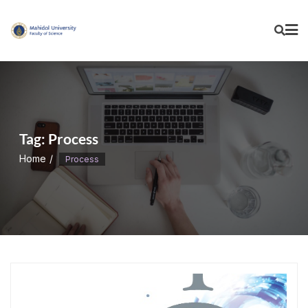
Skip
to
content
Tag:
Process
Home
Process