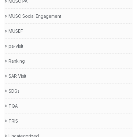
MUSC PA
MUSC Social Engagement
MUSEF
pa-visit
Ranking
SAR Visit
SDGs
TQA
TRIS
Uncategorized