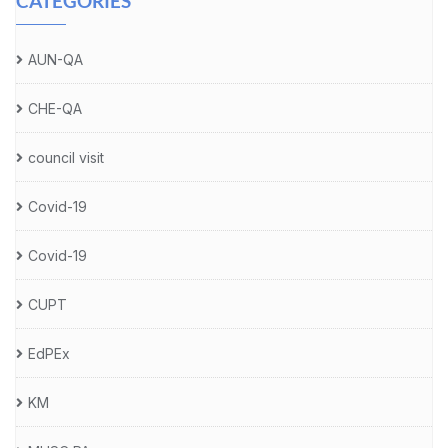
CATEGORIES
AUN-QA
CHE-QA
council visit
Covid-19
Covid-19
CUPT
EdPEx
KM