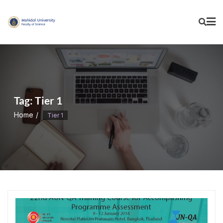
Skip
to
content
Tag:
Tier 1
Home
Tier 1