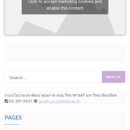
Click to accept marketing cookies and
enable this content
งานนโยบายและพัฒนาคุณภาพ คณะวิทยาศาสตร์ มหาวิทยาลัยมหิดล
02-201-5037
quality.sc.mahidol.ac.th
PAGES