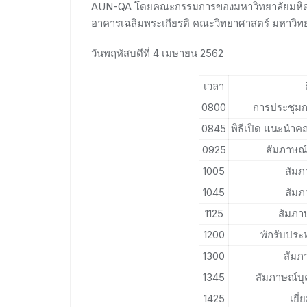
AUN-QA โดยคณะกรรมการของมหาวิทยาลัยมหิดล ใ
อาคารเฉลิมพระเกียรติ คณะวิทยาศาสตร์ มหาวิท
วันพฤหัสบดีที่ 4 เมษายน 2562
เวลา
0800
การประชุมก
0845
พิธีเปิด แนะนำค
0925
สัมภาษณ์
1005
สัมภ
1045
สัมภ
1125
สัมภาษ
1200
พักรับปร
1300
สัมภ
1345
สัมภาษณ์บ
1425
เยี