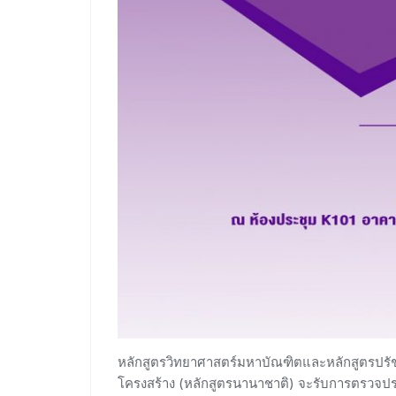
หลักสูตรวิทยาศาสตร์มหาบัณฑิตและหลักสูตรปรั
โครงสร้าง (หลักสูตรนานาชาติ) จะรับการตรวจป