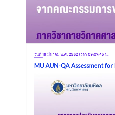
วันที่ 19 มีนาคม พ.ศ. 2562 เวลา 09:07:45 น.
MU AUN-QA Assessment for