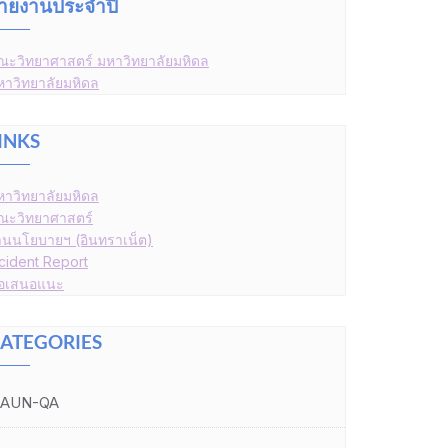
ายงานประจำปี
ณะวิทยาศาสตร์ มหาวิทยาลัยมหิดล
หาวิทยาลัยมหิดล
INKS
หาวิทยาลัยมหิดล
ณะวิทยาศาสตร์
านนโยบายฯ (อินทราเน็ต)
ncident Report
้อเสนอแนะ
ATEGORIES
AUN-QA