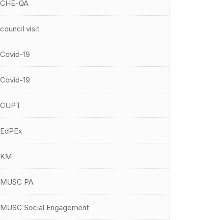
CHE-QA
council visit
Covid-19
Covid-19
CUPT
EdPEx
KM
MUSC PA
MUSC Social Engagement