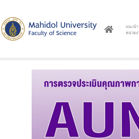
Skip
to
content
แนะนำ
หน่วยง