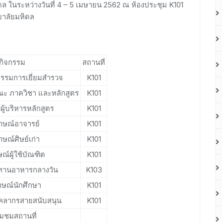
นระหว่างวันที่ 4 – 5 เมษายน 2562 ณ ห้องประชุม K101
ยาลัยมหิดล
กิจกรรม
สถานที่
รรมการเยี่ยมสำรวจ
K101
ณะ ภาควิชา และหลักสูตร
K101
ผู้บริหารหลักสูตร
K101
าษณ์อาจารย์
K101
าษณ์ศิษย์เก่า
K101
ณ์ผู้ใช้บัณฑิต
K101
ะทานอาหารกลางวัน
K103
าษณ์นักศึกษา
K101
ุคลากรสายสนับสนุน
K101
่ยมชมสถานที่