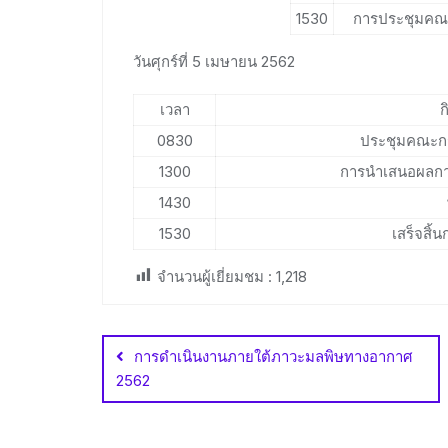
1530
การประชุมคณ
วันศุกร์ที่ 5 เมษายน 2562
เวลา
ก
0830
ประชุมคณะกร
1300
การนำเสนอผลการ
1430
1530
เสร็จสิ้
จำนวนผู้เยี่ยมชม :
1,218
Post
navigation
การดำเนินงานภายใต้ภาวะมลพิษทางอากาศ
2562