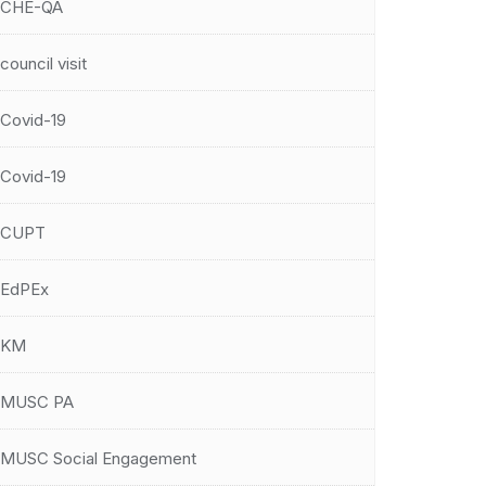
CHE-QA
council visit
Covid-19
Covid-19
CUPT
EdPEx
KM
MUSC PA
MUSC Social Engagement