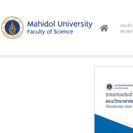
Skip
to
content
แนะนำ
หน่วยง