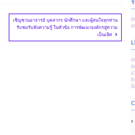
ร
ค
เชิญชวนอาจารย์ บุคลากร นักศึกษา และผู้สนใจทุกท่าน
ม
รับชมรับฟังความรู้ ในหัวข้อ การพัฒนาองค์กรสู่ความ
เป็นเลิศ
L
ม
ค
ง
I
ข
C