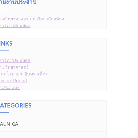
ายงานประจำปี
ณะวิทยาศาสตร์ มหาวิทยาลัยมหิดล
หาวิทยาลัยมหิดล
INKS
หาวิทยาลัยมหิดล
ณะวิทยาศาสตร์
านนโยบายฯ (อินทราเน็ต)
ncident Report
้อเสนอแนะ
ATEGORIES
AUN-QA