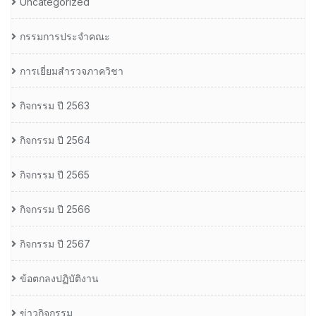
Uncategorized
กรรมการประจำคณะ
การเยี่ยมสำรวจภาควิชา
กิจกรรม ปี 2563
กิจกรรม ปี 2564
กิจกรรม ปี 2565
กิจกรรม ปี 2566
กิจกรรม ปี 2567
ข้อตกลงปฏิบัติงาน
ข่าวกิจกรรม