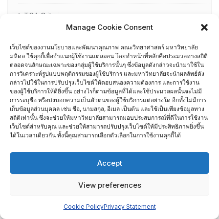
TQA Criteria
Manage Cookie Consent
ผู้ผ่านการอบรม AUN-QA
เว็บไซต์ของงานนโยบายและพัฒนาคุณภาพ คณะวิทยาศาสตร์ มหาวิทยาลัย
มหิดล ใช้คุกกี้เพื่อจำแนกผู้ใช้งานแต่ละคน โดยทำหน้าที่หลักคือประมวลทางสถิติ
ผู้ผ่านการอบรม EdPEx Assessor
ตลอดจนลักษณะเฉพาะของกลุ่มผู้ใช้บริการนั้นๆ ซึ่งข้อมูลดังกล่าวจะนำมาใช้ใน
การวิเคราะห์รูปแบบพฤติกรรมของผู้ใช้บริการ และมหาวิทยาลัยจะนำผลลัพธ์ดัง
กล่าวไปใช้ในการปรับปรุงเว็บไซต์ให้ตอบสนองความต้องการ และการใช้งาน
รายชื่อกรรมการเยี่ยมสำรวจภาควิชา
ของผู้ใช้บริการให้ดียิ่งขึ้น อย่างไรก็ตามข้อมูลที่ได้และใช้ประมวลผลนั้นจะไม่มี
การระบุชื่อ หรือบ่งบอกความเป็นตัวตนของผู้ใช้บริการแต่อย่างใด อีกทั้งไม่มีการ
เก็บข้อมูลส่วนบุคคล เช่น ชื่อ, นามสกุล, อีเมล เป็นต้น และใช้เป็นเพียงข้อมูลทาง
ศึกษาดูงาน
สถิติเท่านั้น ซึ่งจะช่วยให้มหาวิทยาลัยสามารถมอบประสบการณ์ที่ดีในการใช้งาน
เว็บไซต์สำหรับคุณ และช่วยให้สามารถปรับปรุงเว็บไซต์ให้มีประสิทธิภาพยิ่งขึ้น
อื่น ๆ
ได้ในเวลาเดียวกัน ทั้งนี้คุณสามารถเลือกตัวเลือกในการใช้งานคุกกี้ได้
กรรมการบริหารความเสี่ยง
Accept
การอบรมพัฒนาหัวหน้าภาควิชา (HDP)
View preferences
คณะกรรมการรับเรื่องร้องเรียน
Cookie Policy
Privacy Statement