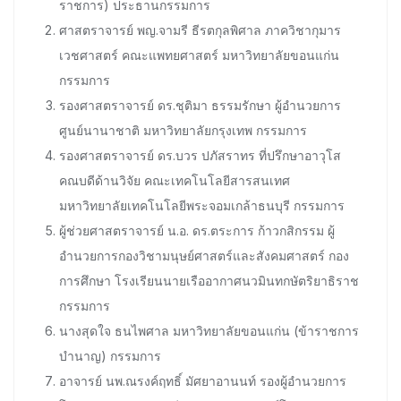
ราชการ) ประธานกรรมการ
ศาสตราจารย์ พญ.จามรี ธีรตกุลพิศาล ภาควิชากุมาร
เวชศาสตร์ คณะแพทยศาสตร์ มหาวิทยาลัยขอนแก่น
กรรมการ
รองศาสตราจารย์ ดร.ชุติมา ธรรมรักษา ผู้อำนวยการ
ศูนย์นานาชาติ มหาวิทยาลัยกรุงเทพ กรรมการ
รองศาสตราจารย์ ดร.บวร ปภัสราทร ที่ปรึกษาอาวุโส
คณบดีด้านวิจัย คณะเทคโนโลยีสารสนเทศ
มหาวิทยาลัยเทคโนโลยีพระจอมเกล้าธนบุรี กรรมการ
ผู้ช่วยศาสตราจารย์ น.อ. ดร.ตระการ ก้าวกสิกรรม ผู้
อำนวยการกองวิชามนุษย์ศาสตร์และสังคมศาสตร์ กอง
การศึกษา โรงเรียนนายเรืออากาศนวมินทกษัตริยาธิราช
กรรมการ
นางสุดใจ ธนไพศาล มหาวิทยาลัยขอนแก่น (ข้าราชการ
บำนาญ) กรรมการ
อาจารย์ นพ.ณรงค์ฤทธิ์ มัศยาอานนท์ รองผู้อำนวยการ