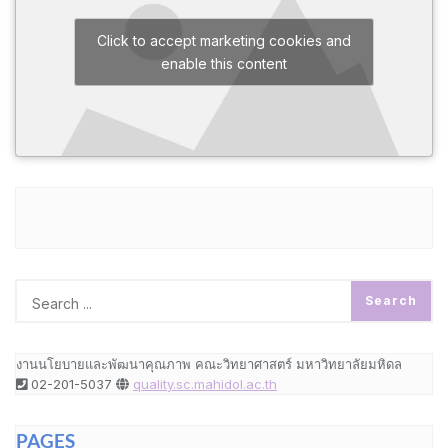
Click to accept marketing cookies and
enable this content
งานนโยบายและพัฒนาคุณภาพ คณะวิทยาศาสตร์ มหาวิทยาลัยมหิดล
02-201-5037
quality.sc.mahidol.ac.th
PAGES