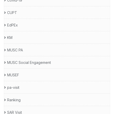
Covid-19
CUPT
EdPEx
KM
MUSC PA
MUSC Social Engagement
MUSEF
pa-visit
Ranking
SAR Visit