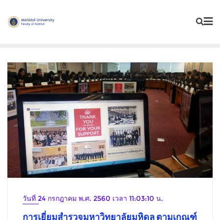
Skip
to
content
วันที่ 24 กรกฎาคม พ.ศ. 2560 เวลา 11:03:10 น.
การเยี่ยมสำรวจมหาวิทยาลัยมหิดล ตามเกณฑ์