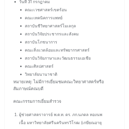
วันที่ 31 กรกฎาคม
คณะเวชศาสตร์เขตร้อน
คณะเทคนิคการแพทย์
สถาบันชีวิทยาศาสตร์โมเลกุล
สถาบันวิจัยประชากรและสังคม
สถาบันโภชนาการ
คณะสิ่งแวดล้อมและทรัพยากรศาสตร์
สถาบันวิจัยภาษาและวัฒนธรรมเอเชีย
คณะศิลปศาสตร์
วิทยาลัยนานาชาติ
หมายเหตุ: ไม่มีการเยี่ยมชมคณะวิทยาศาสตร์หรือ
สัมภาษณ์คณบดี
คณะกรรมการเยี่ยมสำรวจ
ผู้ช่วยศาสตราจารย์ พ.ต.ท. ดร. ภก.นภดล ทองนพ
เนื้อ มหาวิทยาลัยศรีนครินทรวิโรฒ (เกษียณอายุ