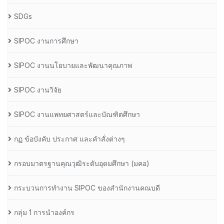
SDGs
SIPOC งานการศึกษา
SIPOC งานนโยบายและพัฒนาคุณภาพ
SIPOC งานวิจัย
SIPOC งานแพทยศาสตร์และบัณฑิตศึกษา
กฏ ข้อบังคับ ประกาศ และคำสั่งต่างๆ
กรอบมาตรฐานคุณวุฒิระดับอุดมศึกษา (มคอ)
กระบวนการทำงาน SIPOC ของสำนักงานคณบดี
กลุ่ม 1 การนำองค์กร