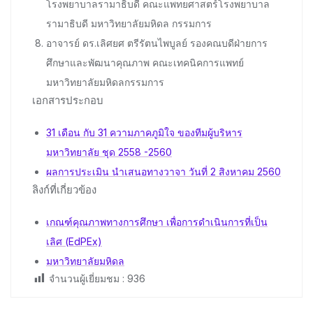
โรงพยาบาลรามาธิบดี คณะแพทยศาสตร์โรงพยาบาล
รามาธิบดี มหาวิทยาลัยมหิดล กรรมการ
อาจารย์ ดร.เลิศยศ ตรีรัตนไพบูลย์ รองคณบดีฝ่ายการ
ศึกษาและพัฒนาคุณภาพ คณะเทคนิคการแพทย์
มหาวิทยาลัยมหิดลกรรมการ
เอกสารประกอบ
31 เดือน กับ 31 ความภาคภูมิใจ ของทีมผู้บริหาร
มหาวิทยาลัย ชุด 2558 -2560
ผลการประเมิน นำเสนอทางวาจา วันที่ 2 สิงหาคม 2560
ลิงก์ที่เกี่ยวข้อง
เกณฑ์คุณภาพทางการศึกษา เพื่อการดำเนินการที่เป็น
เลิศ (EdPEx)
มหาวิทยาลัยมหิดล
จำนวนผู้เยี่ยมชม :
936
Post