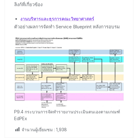
ลิงก์ที่เกี่ยวข้อง
งานบริหารและธุรการคณะวิทยาศาสตร์
ตัวอย่างผลการจัดทำ Service Blueprint หลังการอบรม
P9.4 กระบวนการจัดทำรายงานประเมินตนเองตามเกณฑ์
EdPEx
จำนวนผู้เยี่ยมชม :
1,938