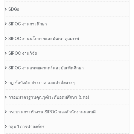
SDGs
SIPOC งานการศึกษา
SIPOC งานนโยบายและพัฒนาคุณภาพ
SIPOC งานวิจัย
SIPOC งานแพทยศาสตร์และบัณฑิตศึกษา
กฏ ข้อบังคับ ประกาศ และคำสั่งต่างๆ
กรอบมาตรฐานคุณวุฒิระดับอุดมศึกษา (มคอ)
กระบวนการทำงาน SIPOC ของสำนักงานคณบดี
กลุ่ม 1 การนำองค์กร