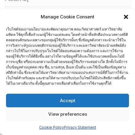
ความผูกพันต่อองค์การของผู้ปฏิบัติงานภายในคณะวิทยาศาสตร์
Manage Cookie Consent
มหาวิทยาลัยมหิดล
เว็บไซต์ของงานนโยบายและพัฒนาคุณภาพ คณะวิทยาศาสตร์ มหาวิทยาลัย
มหิดล ใช้คุกกี้เพื่อจำแนกผู้ใช้งานแต่ละคน โดยทำหน้าที่หลักคือประมวลทางสถิติ
ความรู้เบื้องต้นเกี่ยวกับการบริหารความเสี่ยง
ตลอดจนลักษณะเฉพาะของกลุ่มผู้ใช้บริการนั้นๆ ซึ่งข้อมูลดังกล่าวจะนำมาใช้ใน
การวิเคราะห์รูปแบบพฤติกรรมของผู้ใช้บริการ และมหาวิทยาลัยจะนำผลลัพธ์ดัง
กล่าวไปใช้ในการปรับปรุงเว็บไซต์ให้ตอบสนองความต้องการ และการใช้งาน
ความเสี่ยงของคณะวิทยาศาสตร์ ปีงบประมาณ 2564
ของผู้ใช้บริการให้ดียิ่งขึ้น อย่างไรก็ตามข้อมูลที่ได้และใช้ประมวลผลนั้นจะไม่มี
การระบุชื่อ หรือบ่งบอกความเป็นตัวตนของผู้ใช้บริการแต่อย่างใด อีกทั้งไม่มีการ
ความเสี่ยงของคณะวิทยาศาสตร์ ปีงบประมาณ 2565
เก็บข้อมูลส่วนบุคคล เช่น ชื่อ, นามสกุล, อีเมล เป็นต้น และใช้เป็นเพียงข้อมูลทาง
สถิติเท่านั้น ซึ่งจะช่วยให้มหาวิทยาลัยสามารถมอบประสบการณ์ที่ดีในการใช้งาน
เว็บไซต์สำหรับคุณ และช่วยให้สามารถปรับปรุงเว็บไซต์ให้มีประสิทธิภาพยิ่งขึ้น
ความเสี่ยงของคณะวิทยาศาสตร์ ปีงบประมาณ 2565
ได้ในเวลาเดียวกัน ทั้งนี้คุณสามารถเลือกตัวเลือกในการใช้งานคุกกี้ได้
ความเสี่ยงของคณะวิทยาศาสตร์ ปีงบประมาณ 2566
Accept
ความเสี่ยงของคณะวิทยาศาสตร์ มหาวิทยาลัยมหิดล
View preferences
คู่มือเกณฑ์ AUN-QA
Cookie Policy
Privacy Statement