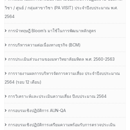
วิชา / ศูนย์ / กลุ่มสาขาวิชา (PA VISIT) ประจำปีงบประมาณ พ.ศ.​
2564
การนำทฤษฎี Bloom’s มาใช้ในการพัฒนาหลักสูตร
การบริหารความต่อเนื่องทางธุรกิจ (BCM)
การประเมินส่วนงานของมหาวิทยาลัยมหิดล พ.ศ. 2560-2563
การรายงานผลการบริหารจัดการความเสี่ยง ประจำปีงบประมาณ
2564 (รอบ 12 เดือน)
การวิเคราะห์และประเมินความเสี่ยง ปีงบประมาณ 2564
การอบรมเชิงปฏิบัติการ AUN-QA
การอบรมเชิงปฏิบัติการเตรียมความพร้อมรับการตรวจประเมิน