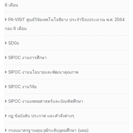
6 เดือน
PA-VISIT ศูนย์วิจัยเทคโนโลยียาง ประจำปีงบประมาณ พ.ศ. 2564
รอบ 6 เดือน
SDGs
SIPOC งานการศึกษา
SIPOC งานนโยบายและพัฒนาคุณภาพ
SIPOC งานวิจัย
SIPOC งานแพทยศาสตร์และบัณฑิตศึกษา
กฏ ข้อบังคับ ประกาศ และคำสั่งต่างๆ
กรอบมาตรฐานคุณวุฒิระดับอุดมศึกษา (มคอ)