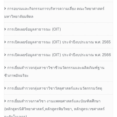
การอบรมและกิจกรรมการบริหารความเสี่ยง คณะวิทยาศาสตร์
มหาวิทยาลัยมหิดล
การเปิดเผยข้อมูลสาธารณะ (OIT)
การเปิดเผยข้อมูลสาธารณะ (OIT) ประจำปีงบประมาณ พ.ศ. 2565
การเปิดเผยข้อมูลสาธารณะ (OIT) ประจำปีงบประมาณ พ.ศ. 2566
การเยี่ยมสำรวจกลุ่มสาขาวิชาชีวนวัตกรรมและผลิตภัณฑ์ฐาน
ชีวภาพอัจฉริยะ
การเยี่ยมสำรวจกลุ่มสาขาวิชาวัสดุศาสตร์และนวัตกรรมวัสดุ
การเยี่ยมสำรวจภาควิชา งานแพทยศาสตร์และบัณฑิตศึกษา
(หลักสูตรนิติวิทยาศาสตร์,หลักสูตรพิษวิทยา, หลักสูตรเวชศาสตร์
ระดับโมเลกุล)