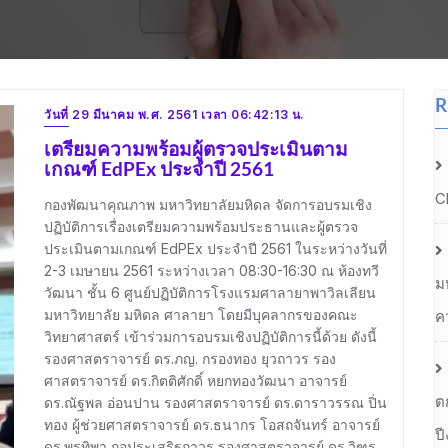
R
วันที่ 29 มีนาคม พ.ศ. 2561 เวลา 06:42:13 น.
เตรียมความพร้อมผู้ตรวจประเมินตาม
เกณฑ์ EdPEx ประจำปี 2561
C
กองพัฒนาคุณภาพ มหาวิทยาลัยมหิดล จัดการอบรมเชิง
ปฏิบัติการเรื่องเตรียมความพร้อมประธานและผู้ตรวจ
ประเมินตามเกณฑ์ EdPEx ประจำปี 2561 ในระหว่างวันที่
2-3 เมษายน 2561 ระหว่างเวลา 08:30-16:30 ณ ห้องทวี
ม
วัฒนา ชั้น 6 ศูนย์ปฏิบัติการโรงแรมศาลายาพาวิลเลียน
มหาวิทยาลัย มหิดล ศาลายา โดยมีบุคลากรของคณะ
ค
วิทยาศาสตร์ เข้าร่วมการอบรมเชิงปฏิบัติการนี้ด้วย ดังนี้
รองศาสตราจารย์ ดร.ภญ. กรองทอง ยุวถาวร รอง
ศาสตราจารย์ ดร.กิตติศักดิ์ หยกทองวัฒนา อาจารย์
ต
ดร.ณัฐพล อ่อนปาน รองศาสตราจารย์ ดร.ดาราวรรณ ปิ่น
ทอง ผู้ช่วยศาสตราจารย์ ดร.ธนากร โอสถจันทร์ อาจารย์
ป
ดร.พรทิพา กอประเสริฐถาวร รองศาสตราจารย์ ดร.วิฑูร