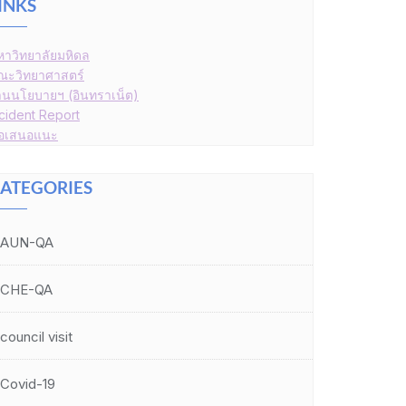
INKS
หาวิทยาลัยมหิดล
ณะวิทยาศาสตร์
านนโยบายฯ (อินทราเน็ต)
ncident Report
้อเสนอแนะ
ATEGORIES
AUN-QA
CHE-QA
council visit
Covid-19