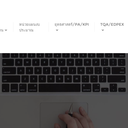
หน่วยแผนงบ
ยุทธศาสตร์/PA/KPI
TQA/EDPEX
าน
ประมาณ