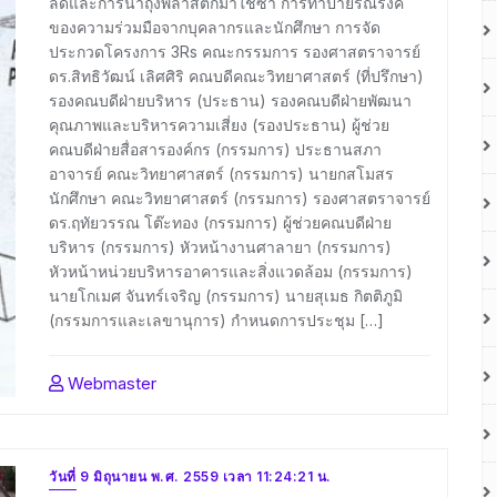
ลดและการนำถุงพลาสติกมาใช้ซ้ำ การทำป้ายรณรงค์
ของความร่วมมือจากบุคลากรและนักศึกษา การจัด
ประกวดโครงการ 3Rs คณะกรรมการ รองศาสตราจารย์
ดร.สิทธิวัฒน์ เลิศศิริ คณบดีคณะวิทยาศาสตร์ (ที่ปรึกษา)
รองคณบดีฝ่ายบริหาร (ประธาน) รองคณบดีฝ่ายพัฒนา
คุณภาพและบริหารความเสี่ยง (รองประธาน) ผู้ช่วย
คณบดีฝ่ายสื่อสารองค์กร (กรรมการ) ประธานสภา
อาจารย์ คณะวิทยาศาสตร์ (กรรมการ) นายกสโมสร
นักศึกษา คณะวิทยาศาสตร์ (กรรมการ) รองศาสตราจารย์
ดร.ฤทัยวรรณ โต๊ะทอง (กรรมการ) ผู้ช่วยคณบดีฝ่าย
บริหาร (กรรมการ) หัวหน้างานศาลายา (กรรมการ)
หัวหน้าหน่วยบริหารอาคารและสิ่งแวดล้อม (กรรมการ)
นายโกเมศ จันทร์เจริญ (กรรมการ) นายสุเมธ กิตติภูมิ
(กรรมการและเลขานุการ) กำหนดการประชุม […]
Webmaster
วันที่ 9 มิถุนายน พ.ศ. 2559 เวลา 11:24:21 น.