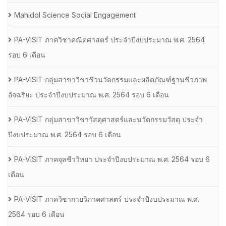
Mahidol Science Social Engagement
PA-VISIT ภาควิชาคณิตศาสตร์ ประจำปีงบประมาณ พ.ศ. 2564
รอบ 6 เดือน
PA-VISIT กลุ่มสาขาวิชาชีวนวัตกรรมและผลิตภัณฑ์ฐานชีวภาพ
อัจฉริยะ ประจำปีงบประมาณ พ.ศ. 2564 รอบ 6 เดือน
PA-VISIT กลุ่มสาขาวิชาวัสดุศาสตร์และนวัตกรรมวัสดุ ประจำ
ปีงบประมาณ พ.ศ. 2564 รอบ 6 เดือน
PA-VISIT ภาคจุลชีววิทยา ประจำปีงบประมาณ พ.ศ. 2564 รอบ 6
เดือน
PA-VISIT ภาควิชากายวิภาคศาสตร์ ประจำปีงบประมาณ พ.ศ.
2564 รอบ 6 เดือน