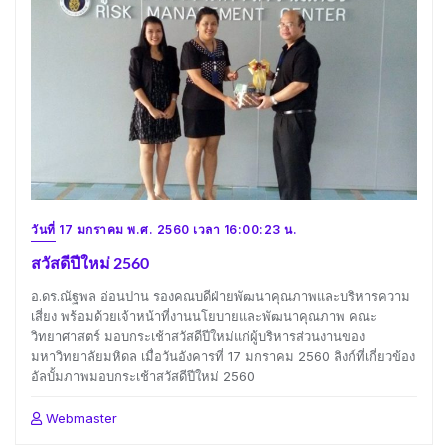
วันที่ 17 มกราคม พ.ศ. 2560 เวลา 16:00:23 น.
สวัสดีปีใหม่ 2560
อ.ดร.ณัฐพล อ่อนปาน รองคณบดีฝ่ายพัฒนาคุณภาพและบริหารความ
เสี่ยง พร้อมด้วยเจ้าหน้าที่งานนโยบายและพัฒนาคุณภาพ คณะ
วิทยาศาสตร์ มอบกระเช้าสวัสดีปีใหม่แก่ผู้บริหารส่วนงานของ
มหาวิทยาลัยมหิดล เมื่อวันอังคารที่ 17 มกราคม 2560 ลิงก์ที่เกี่ยวข้อง
อัลบั้มภาพมอบกระเช้าสวัสดีปีใหม่ 2560
Webmaster