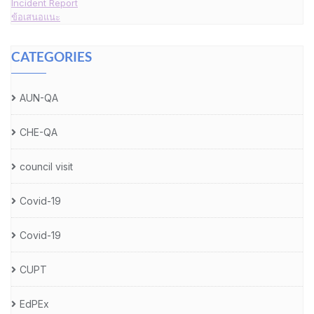
Incident Report
ข้อเสนอแนะ
CATEGORIES
AUN-QA
CHE-QA
council visit
Covid-19
Covid-19
CUPT
EdPEx