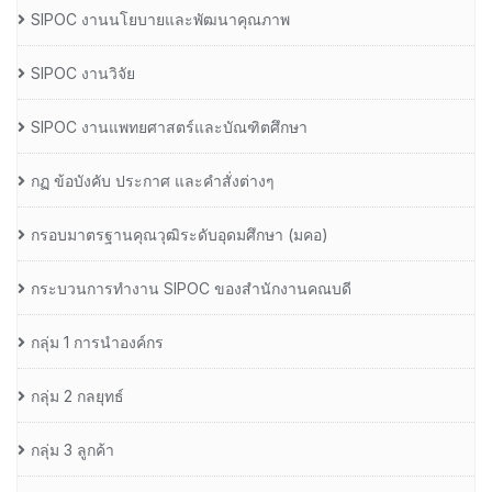
SIPOC งานนโยบายและพัฒนาคุณภาพ
SIPOC งานวิจัย
SIPOC งานแพทยศาสตร์และบัณฑิตศึกษา
กฏ ข้อบังคับ ประกาศ และคำสั่งต่างๆ
กรอบมาตรฐานคุณวุฒิระดับอุดมศึกษา (มคอ)
กระบวนการทำงาน SIPOC ของสำนักงานคณบดี
กลุ่ม 1 การนำองค์กร
กลุ่ม 2 กลยุทธ์
กลุ่ม 3 ลูกค้า