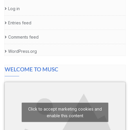
Log in
Entries feed
Comments feed
WordPress.org
WELCOME TO MUSC
Click to accept marketing cookies and
enable this content