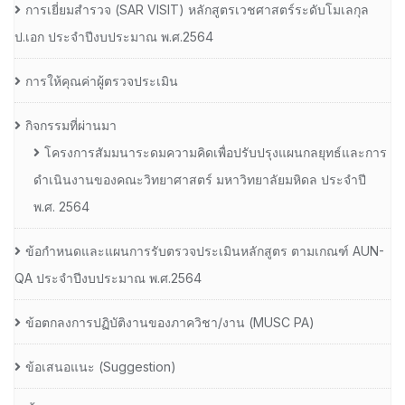
การเยี่ยมสํารวจ (SAR VISIT) หลักสูตรเวชศาสตร์ระดับโมเลกุล
ป.เอก ประจําปีงบประมาณ พ.ศ.2564
การให้คุณค่าผู้ตรวจประเมิน
กิจกรรมที่ผ่านมา
โครงการสัมมนาระดมความคิดเพื่อปรับปรุงแผนกลยุทธ์และการ
ดำเนินงานของคณะวิทยาศาสตร์ มหาวิทยาลัยมหิดล ประจำปี
พ.ศ. 2564
ข้อกำหนดและแผนการรับตรวจประเมินหลักสูตร ตามเกณฑ์ AUN-
QA ประจำปีงบประมาณ พ.ศ.2564
ข้อตกลงการปฏิบัติงานของภาควิชา/งาน (MUSC PA)
ข้อเสนอแนะ (Suggestion)