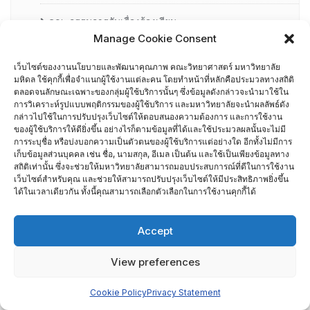
คณะกรรมการรับเรื่องร้องเรียน
Manage Cookie Consent
คณะผู้บริหารคณะวิทยาศาสตร์ ที่ผ่านการอบรมด้านพัฒนา
เว็บไซต์ของงานนโยบายและพัฒนาคุณภาพ คณะวิทยาศาสตร์ มหาวิทยาลัย
คุณภาพ
มหิดล ใช้คุกกี้เพื่อจำแนกผู้ใช้งานแต่ละคน โดยทำหน้าที่หลักคือประมวลทางสถิติ
ตลอดจนลักษณะเฉพาะของกลุ่มผู้ใช้บริการนั้นๆ ซึ่งข้อมูลดังกล่าวจะนำมาใช้ใน
การวิเคราะห์รูปแบบพฤติกรรมของผู้ใช้บริการ และมหาวิทยาลัยจะนำผลลัพธ์ดัง
คณะผู้บริหารคณะวิทยาศาสตร์ ปี 2558- 2562
กล่าวไปใช้ในการปรับปรุงเว็บไซต์ให้ตอบสนองความต้องการ และการใช้งาน
ของผู้ใช้บริการให้ดียิ่งขึ้น อย่างไรก็ตามข้อมูลที่ได้และใช้ประมวลผลนั้นจะไม่มี
การระบุชื่อ หรือบ่งบอกความเป็นตัวตนของผู้ใช้บริการแต่อย่างใด อีกทั้งไม่มีการ
ผู้ตรวจประเมิน MUQD
เก็บข้อมูลส่วนบุคคล เช่น ชื่อ, นามสกุล, อีเมล เป็นต้น และใช้เป็นเพียงข้อมูลทาง
สถิติเท่านั้น ซึ่งจะช่วยให้มหาวิทยาลัยสามารถมอบประสบการณ์ที่ดีในการใช้งาน
ผู้บริหาร
เว็บไซต์สำหรับคุณ และช่วยให้สามารถปรับปรุงเว็บไซต์ให้มีประสิทธิภาพยิ่งขึ้น
ได้ในเวลาเดียวกัน ทั้งนี้คุณสามารถเลือกตัวเลือกในการใช้งานคุกกี้ได้
ปฏิทินกิจกรรม
Accept
ประกันคุณภาพภายนอก
View preferences
CUPT Indicators
Cookie Policy
Privacy Statement
การประเมินส่วนงานโดย TRIS ปี 2556-2559