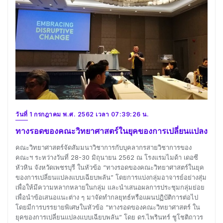
วันที่ 1 กรกฎาคม พ.ศ. 2562 เวลา 07:39:26 น.
ทางรอดของคณะวิทยาศาสตร์ในยุคของการเปลี่ยนแปลง
คณะวิทยาศาสตร์จัดสัมมนาวิชาการกับบุคลากรสายวิชาการของ
คณะฯ ระหว่างวันที่ 28-30 มิถุนายน 2562 ณ โรงแรมไมด้า เดอซี
หัวหิน จังหวัดเพชรบุรี ในหัวข้อ “ทางรอดของคณะวิทยาศาสตร์ในยุค
ของการเปลี่ยนแปลงแบบเฉียบพลัน” โดยการแบ่งกลุ่มอาจารย์อย่างสุ่ม
เพื่อให้มีความหลากหลายในกลุ่ม และนำเสนอผลการประชุมกลุ่มย่อย
เพื่อนำข้อเสนอแนะต่าง ๆ มาจัดทำกลยุทธ์หรือแผนปฏิบัติการต่อไป
โดยมีการบรรยายพิเศษในหัวข้อ “ทางรอดของคณะวิทยาศาสตร์ ใน
ยุคของการเปลี่ยนแปลงแบบเฉียบพลัน” โดย ดร.ไพรินทร์ ชูโชติถาวร