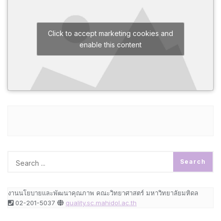
Click to accept marketing cookies and
enable this content
งานนโยบายและพัฒนาคุณภาพ คณะวิทยาศาสตร์ มหาวิทยาลัยมหิดล
02-201-5037
quality.sc.mahidol.ac.th