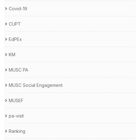
Covid-19
CUPT
EdPEx
KM
MUSC PA
MUSC Social Engagement
MUSEF
pa-visit
Ranking