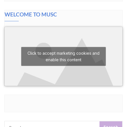
WELCOME TO MUSC
Click to accept marketing cookies and
enable this content