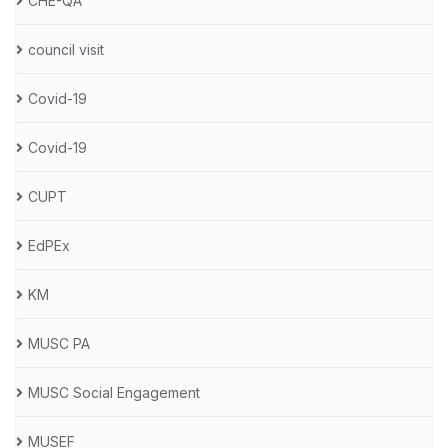
CHE-QA
council visit
Covid-19
Covid-19
CUPT
EdPEx
KM
MUSC PA
MUSC Social Engagement
MUSEF