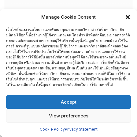
วาระการประชุม
Manage Cookie Consent
บุคลากร
เว็บไซต์ของงานนโยบายและพัฒนาคุณภาพ คณะวิทยาศาสตร์ มหาวิทยาลัย
มหิดล ใช้คุกกี้เพื่อจำแนกผู้ใช้งานแต่ละคน โดยทำหน้าที่หลักคือประมวลทางสถิติ
ตลอดจนลักษณะเฉพาะของกลุ่มผู้ใช้บริการนั้นๆ ซึ่งข้อมูลดังกล่าวจะนำมาใช้ใน
บุคลากรงานนโยบายและพัฒนาคุณภาพ คณะวิทยาศาสตร์
การวิเคราะห์รูปแบบพฤติกรรมของผู้ใช้บริการ และมหาวิทยาลัยจะนำผลลัพธ์ดัง
มหาวิทยาลัยมหิดล
กล่าวไปใช้ในการปรับปรุงเว็บไซต์ให้ตอบสนองความต้องการ และการใช้งาน
ของผู้ใช้บริการให้ดียิ่งขึ้น อย่างไรก็ตามข้อมูลที่ได้และใช้ประมวลผลนั้นจะไม่มี
TQA Application Report Writing
การระบุชื่อ หรือบ่งบอกความเป็นตัวตนของผู้ใช้บริการแต่อย่างใด อีกทั้งไม่มีการ
เก็บข้อมูลส่วนบุคคล เช่น ชื่อ, นามสกุล, อีเมล เป็นต้น และใช้เป็นเพียงข้อมูลทาง
สถิติเท่านั้น ซึ่งจะช่วยให้มหาวิทยาลัยสามารถมอบประสบการณ์ที่ดีในการใช้งาน
TQA Assessor
เว็บไซต์สำหรับคุณ และช่วยให้สามารถปรับปรุงเว็บไซต์ให้มีประสิทธิภาพยิ่งขึ้น
ได้ในเวลาเดียวกัน ทั้งนี้คุณสามารถเลือกตัวเลือกในการใช้งานคุกกี้ได้
TQA Criteria
Accept
ผู้ผ่านการอบรม AUN-QA
View preferences
ผู้ผ่านการอบรม EdPEx Assessor
Cookie Policy
Privacy Statement
รายชื่อกรรมการเยี่ยมสำรวจภาควิชา