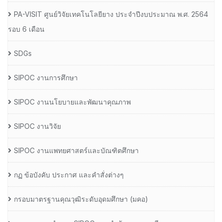
PA-VISIT ศูนย์วิจัยเทคโนโลยียาง ประจำปีงบประมาณ พ.ศ. 2564
รอบ 6 เดือน
SDGs
SIPOC งานการศึกษา
SIPOC งานนโยบายและพัฒนาคุณภาพ
SIPOC งานวิจัย
SIPOC งานแพทยศาสตร์และบัณฑิตศึกษา
กฏ ข้อบังคับ ประกาศ และคำสั่งต่างๆ
กรอบมาตรฐานคุณวุฒิระดับอุดมศึกษา (มคอ)