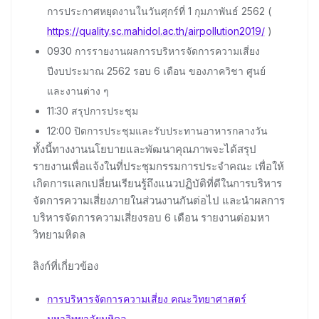
การประกาศหยุดงานในวันศุกร์ที่ 1 กุมภาพันธ์ 2562 (
https://quality.sc.mahidol.ac.th/airpollution2019/
)
0930 การรายงานผลการบริหารจัดการความเสี่ยง
ปีงบประมาณ 2562 รอบ 6 เดือน ของภาควิชา ศูนย์
และงานต่าง ๆ
11:30 สรุปการประชุม
12:00 ปิดการประชุมและรับประทานอาหารกลางวัน
ทั้งนี้ทางงานนโยบายและพัฒนาคุณภาพจะได้สรุป
รายงานเพื่อแจ้งในที่ประชุมกรรมการประจำคณะ เพื่อให้
เกิดการแลกเปลี่ยนเรียนรู้ถึงแนวปฏิบัติที่ดีในการบริหาร
จัดการความเสี่ยงภายในส่วนงานกันต่อไป และนำผลการ
บริหารจัดการความเสี่ยงรอบ 6 เดือน รายงานต่อมหา
วิทยามหิดล
ลิงก์ที่เกี่ยวข้อง
การบริหารจัดการความเสี่ยง คณะวิทยาศาสตร์
มหาวิทยาลัยมหิดล