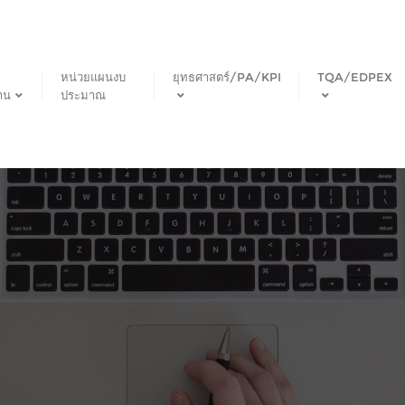
หน่วยแผนงบ
ยุทธศาสตร์/PA/KPI
TQA/EDPEX
าน
ประมาณ