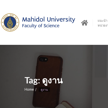
Skip
to
content
แนะนำ
หน่วยง
Tag:
ดูงาน
Home
ดูงาน