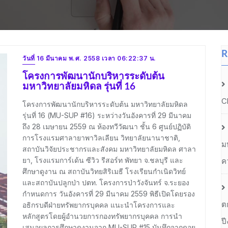
R
วันที่ 16 มีนาคม พ.ศ. 2558 เวลา 06:22:37 น.
โครงการพัฒนานักบริหารระดับต้น
มหาวิทยาลัยมหิดล รุ่นที่ 16
C
โครงการพัฒนานักบริหารระดับต้น มหาวิทยาลัยมหิดล
รุ่นที่ 16 (MU-SUP #16) ระหว่างวันอังคารที่ 29 มีนาคม
ถึง 28 เมษายน 2559 ณ ห้องทวีวัฒนา ชั้น 6 ศูนย์ปฏิบัติ
การโรงแรมศาลายาพาวิลเลียน วิทยาลัยนานาชาติ,
ม
สถาบันวิจัยประชากรและสังคม มหาวิทยาลัยมหิดล ศาลา
ยา, โรงแรมการ์เด้น ซีวิว รีสอร์ท พัทยา จ.ชลบุรี และ
ค
ศึกษาดูงาน ณ สถาบันวิทยสิริเมธี โรงเรียนกำเนิดวิทย์
และสถาบันปลูกป่า ปตท. โครงการป่าวังจันทร์ จ.ระยอง
กำหนดการ วันอังคารที่ 29 มีนาคม 2559 พิธีเปิดโดยรอง
ต
อธิกรบดีฝ่ายทรัพยากรบุคคล แนะนำโครงการและ
หลักสูตรโดยผู้อำนวยการกองทรัพยากรบุคคล การนำ
ป
เสนอผลการศึกษาดูงานจาก MU-SUP #15 บันทึกจากดอย