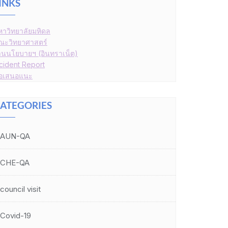
INKS
หาวิทยาลัยมหิดล
ณะวิทยาศาสตร์
านนโยบายฯ (อินทราเน็ต)
ncident Report
้อเสนอแนะ
ATEGORIES
AUN-QA
CHE-QA
council visit
Covid-19