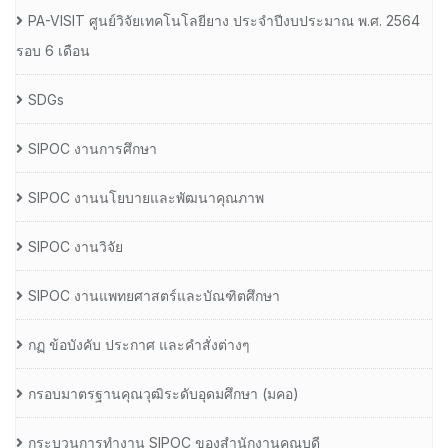
PA-VISIT ศูนย์วิจัยเทคโนโลยียาง ประจำปีงบประมาณ พ.ศ. 2564
รอบ 6 เดือน
SDGs
SIPOC งานการศึกษา
SIPOC งานนโยบายและพัฒนาคุณภาพ
SIPOC งานวิจัย
SIPOC งานแพทยศาสตร์และบัณฑิตศึกษา
กฏ ข้อบังคับ ประกาศ และคำสั่งต่างๆ
กรอบมาตรฐานคุณวุฒิระดับอุดมศึกษา (มคอ)
กระบวนการทำงาน SIPOC ของสำนักงานคณบดี