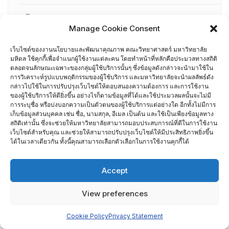
ศึกษาดูงาน
Manage Cookie Consent
อื่น ๆ
เว็บไซต์ของงานนโยบายและพัฒนาคุณภาพ คณะวิทยาศาสตร์ มหาวิทยาลัย
กรรมการบริหารความเสี่ยง
มหิดล ใช้คุกกี้เพื่อจำแนกผู้ใช้งานแต่ละคน โดยทำหน้าที่หลักคือประมวลทางสถิติ
ตลอดจนลักษณะเฉพาะของกลุ่มผู้ใช้บริการนั้นๆ ซึ่งข้อมูลดังกล่าวจะนำมาใช้ใน
การวิเคราะห์รูปแบบพฤติกรรมของผู้ใช้บริการ และมหาวิทยาลัยจะนำผลลัพธ์ดัง
การอบรมพัฒนาหัวหน้าภาควิชา (HDP)
กล่าวไปใช้ในการปรับปรุงเว็บไซต์ให้ตอบสนองความต้องการ และการใช้งาน
ของผู้ใช้บริการให้ดียิ่งขึ้น อย่างไรก็ตามข้อมูลที่ได้และใช้ประมวลผลนั้นจะไม่มี
การระบุชื่อ หรือบ่งบอกความเป็นตัวตนของผู้ใช้บริการแต่อย่างใด อีกทั้งไม่มีการ
คณะกรรมการรับเรื่องร้องเรียน
เก็บข้อมูลส่วนบุคคล เช่น ชื่อ, นามสกุล, อีเมล เป็นต้น และใช้เป็นเพียงข้อมูลทาง
สถิติเท่านั้น ซึ่งจะช่วยให้มหาวิทยาลัยสามารถมอบประสบการณ์ที่ดีในการใช้งาน
คณะผู้บริหารคณะวิทยาศาสตร์ ที่ผ่านการอบรมด้านพัฒนา
เว็บไซต์สำหรับคุณ และช่วยให้สามารถปรับปรุงเว็บไซต์ให้มีประสิทธิภาพยิ่งขึ้น
ได้ในเวลาเดียวกัน ทั้งนี้คุณสามารถเลือกตัวเลือกในการใช้งานคุกกี้ได้
คุณภาพ
Accept
คณะผู้บริหารคณะวิทยาศาสตร์ ปี 2558- 2562
View preferences
ผู้ตรวจประเมิน MUQD
Cookie Policy
Privacy Statement
ผู้บริหาร