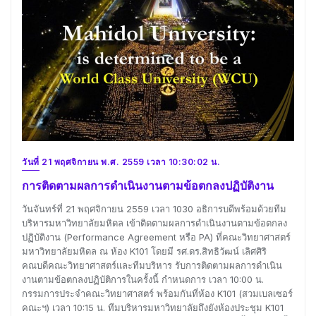
วันที่ 21 พฤศจิกายน พ.ศ. 2559 เวลา 10:30:02 น.
การติดตามผลการดำเนินงานตามข้อตกลงปฏิบัติงาน
วันจันทร์ที่ 21 พฤศจิกายน 2559 เวลา 1030 อธิการบดีพร้อมด้วยทีม
บริหารมหาวิทยาลัยมหิดล เข้าติดตามผลการดำเนินงานตามข้อตกลง
ปฏิบัติงาน (Performance Agreement หรือ PA) ที่คณะวิทยาศาสตร์
มหาวิทยาลัยมหิดล ณ ห้อง K101 โดยมี รศ.ดร.สิทธิวัฒน์ เลิศศิริ
คณบดีคณะวิทยาศาสตร์และทีมบริหาร รับการติดตามผลการดำเนิน
งานตามข้อตกลงปฏิบัติการในครั้งนี้ กำหนดการ เวลา 10:00 น.
กรรมการประจำคณะวิทยาศาสตร์ พร้อมกันที่ห้อง K101 (สวมเบลเซอร์
คณะฯ) เวลา 10:15 น. ทีมบริหารมหาวิทยาลัยถึงยังห้องประชุม K101