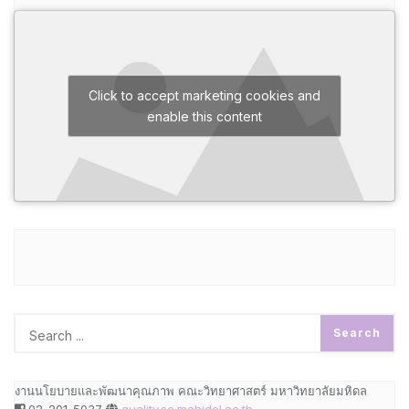
Click to accept marketing cookies and
enable this content
งานนโยบายและพัฒนาคุณภาพ คณะวิทยาศาสตร์ มหาวิทยาลัยมหิดล
02-201-5037
quality.sc.mahidol.ac.th