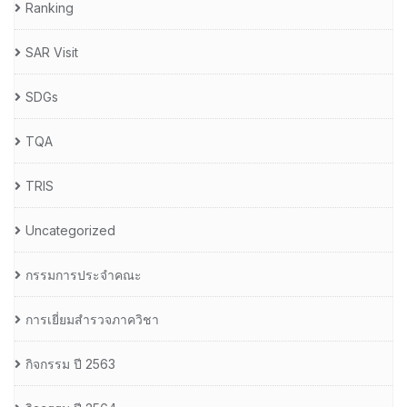
Ranking
SAR Visit
SDGs
TQA
TRIS
Uncategorized
กรรมการประจำคณะ
การเยี่ยมสำรวจภาควิชา
กิจกรรม ปี 2563