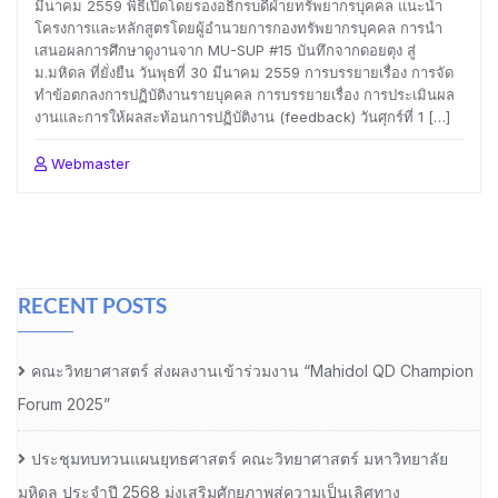
มีนาคม 2559 พิธีเปิดโดยรองอธิกรบดีฝ่ายทรัพยากรบุคคล แนะนำ
โครงการและหลักสูตรโดยผู้อำนวยการกองทรัพยากรบุคคล การนำ
เสนอผลการศึกษาดูงานจาก MU-SUP #15 บันทึกจากดอยตุง สู่
ม.มหิดล ที่ยั่งยืน วันพุธที่ 30 มีนาคม 2559 การบรรยายเรื่อง การจัด
ทำข้อตกลงการปฏิบัติงานรายบุคคล การบรรยายเรื่อง การประเมินผล
งานและการให้ผลสะท้อนการปฏิบัติงาน (feedback) วันศุกร์ที่ 1 […]
Webmaster
RECENT POSTS
คณะวิทยาศาสตร์ ส่งผลงานเข้าร่วมงาน “Mahidol QD Champion
Forum 2025”
ประชุมทบทวนแผนยุทธศาสตร์ คณะวิทยาศาสตร์ มหาวิทยาลัย
มหิดล ประจำปี 2568 มุ่งเสริมศักยภาพสู่ความเป็นเลิศทาง