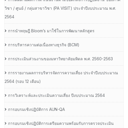
วิชา / ศูนย์ / กลุ่มสาขาวิชา (PA VISIT) ประจำปีงบประมาณ พ.ศ.​
2564
การนำทฤษฎี Bloom’s มาใช้ในการพัฒนาหลักสูตร
การบริหารความต่อเนื่องทางธุรกิจ (BCM)
การประเมินส่วนงานของมหาวิทยาลัยมหิดล พ.ศ. 2560-2563
การรายงานผลการบริหารจัดการความเสี่ยง ประจำปีงบประมาณ
2564 (รอบ 12 เดือน)
การวิเคราะห์และประเมินความเสี่ยง ปีงบประมาณ 2564
การอบรมเชิงปฏิบัติการ AUN-QA
การอบรมเชิงปฏิบัติการเตรียมความพร้อมรับการตรวจประเมิน