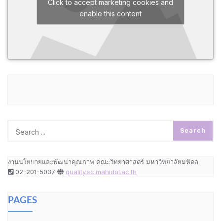
Click to accept marketing cookies and
enable this content
งานนโยบายและพัฒนาคุณภาพ คณะวิทยาศาสตร์ มหาวิทยาลัยมหิดล
02-201-5037
quality.sc.mahidol.ac.th
PAGES