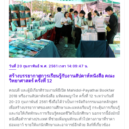
วันที่ 20 กุมภาพันธ์ พ.ศ. 2561 เวลา 14:09:47 น.
สร้างบรรยากาศการเรียนรู้กับงานสัปดาห์หนังสือ คณะ
วิทยาศาสตร์ ครั้งที่ 12
คณบดี และผู้มีเกียรติร่วมงานพิธีเปิด Mahidol-Payathai Bookfair
2018 หรืองานสัปดาห์หนังสือ มหิดลพญาไท ครั้งที่ 12 ระหว่างวันที่
20-23 กุมภาพันธ์ 2561 ซึ่งถือได้ว่าเป็นการจัดกิจกรรมนอกหลักสูตร
เพื่อสร้างบรรยากาศของสถานศึกษาและแหล่งเรียนรู้ กระตุ้นการเรียนรู้
และก่อให้เกิดทักษะการเรียนรู้ตลอดชีวิตในนักศึกษา นอกจากนี้ยังมักมี
หนังสือตำราต่างประเทศ ที่ช่วยเพิ่มพูนทักษะทั่วไปทางภาษาที่ราคา
ย่อมเยาว์ ขายให้แก่นักศึกษาและอาจารย์อีกด้วย ลิงก์ที่เกี่ยวข้อง