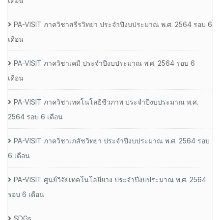
เดือน
PA-VISIT ภาควิชาสรีรวิทยา ประจำปีงบประมาณ พ.ศ. 2564 รอบ 6
เดือน
PA-VISIT ภาควิชาเคมี ประจำปีงบประมาณ พ.ศ. 2564 รอบ 6
เดือน
PA-VISIT ภาควิชาเทคโนโลยีชีวภาพ ประจำปีงบประมาณ พ.ศ.
2564 รอบ 6 เดือน
PA-VISIT ภาควิชาเภสัชวิทยา ประจำปีงบประมาณ พ.ศ. 2564 รอบ
6 เดือน
PA-VISIT ศูนย์วิจัยเทคโนโลยียาง ประจำปีงบประมาณ พ.ศ. 2564
รอบ 6 เดือน
SDGs