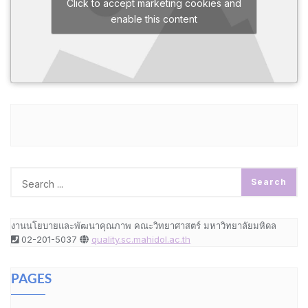
Click to accept marketing cookies and
enable this content
งานนโยบายและพัฒนาคุณภาพ คณะวิทยาศาสตร์ มหาวิทยาลัยมหิดล
02-201-5037
quality.sc.mahidol.ac.th
PAGES