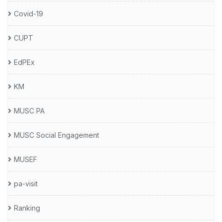
Covid-19
CUPT
EdPEx
KM
MUSC PA
MUSC Social Engagement
MUSEF
pa-visit
Ranking