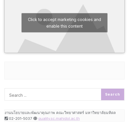
Click to accept marketing cookies and
enable this content
งานนโยบายและพัฒนาคุณภาพ คณะวิทยาศาสตร์ มหาวิทยาลัยมหิดล
02-201-5037
quality.sc.mahidol.ac.th