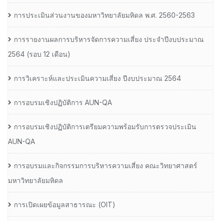
การประเมินส่วนงานของมหาวิทยาลัยมหิดล พ.ศ. 2560-2563
การรายงานผลการบริหารจัดการความเสี่ยง ประจำปีงบประมาณ
2564 (รอบ 12 เดือน)
การวิเคราะห์และประเมินความเสี่ยง ปีงบประมาณ 2564
การอบรมเชิงปฏิบัติการ AUN-QA
การอบรมเชิงปฏิบัติการเตรียมความพร้อมรับการตรวจประเมิน
AUN-QA
การอบรมและกิจกรรมการบริหารความเสี่ยง คณะวิทยาศาสตร์
มหาวิทยาลัยมหิดล
การเปิดเผยข้อมูลสาธารณะ (OIT)