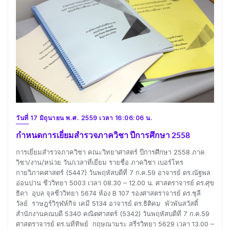
วันที่ 17 มิถุนายน พ.ศ. 2559 เวลา 16:06:06 น.
กำหนดการเยี่ยมสำรวจภาควิชา ปีการศึกษา 2558
การเยี่ยมสำรวจภาควิชา คณะวิทยาศาสตร์ ปีการศึกษา 2558 ภาค
วิชา/งาน/หน่วย วัน/เวลาที่เยี่ยม รายชื่อ ภาควิชา เบอร์โทร
กายวิภาคศาสตร์ (5447) วันพฤหัสบดีที่ 7 ก.ค.59 อาจารย์ ดร.ณัฐพล
อ่อนปาน ชีววิทยา 5003 เวลา 08.30 – 12.00 น. ศาสตราจารย์ ดร.ศุข
ธิดา อุบล จุลชีววิทยา 5674 ห้อง B 107 รองศาสตราจารย์ ดร.ชุลี
วัลย์ ราษฎร์วิรุฬห์กิจ เคมี 5134 อาจารย์ ดร.ธิติคม พัวพันสวัสดิ์
สำนักงานคณบดี 5340 คณิตศาสตร์ (5342) วันพฤหัสบดีที่ 7 ก.ค.59
ศาสตราจารย์ ดร.นทีทิพย์ กฤษณามระ สรีรวิทยา 5629 เวลา 13.00 –