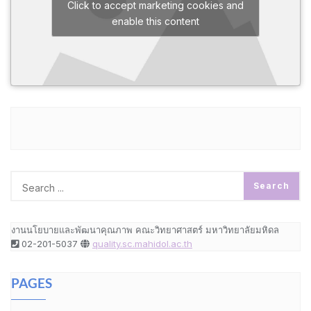
Click to accept marketing cookies and
enable this content
งานนโยบายและพัฒนาคุณภาพ คณะวิทยาศาสตร์ มหาวิทยาลัยมหิดล
02-201-5037
quality.sc.mahidol.ac.th
PAGES