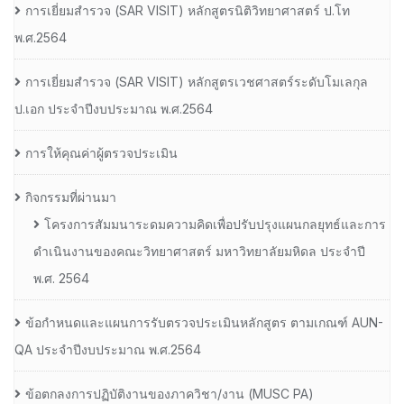
การเยี่ยมสํารวจ (SAR VISIT) หลักสูตรนิติวิทยาศาสตร์ ป.โท
พ.ศ.2564
การเยี่ยมสํารวจ (SAR VISIT) หลักสูตรเวชศาสตร์ระดับโมเลกุล
ป.เอก ประจําปีงบประมาณ พ.ศ.2564
การให้คุณค่าผู้ตรวจประเมิน
กิจกรรมที่ผ่านมา
โครงการสัมมนาระดมความคิดเพื่อปรับปรุงแผนกลยุทธ์และการ
ดำเนินงานของคณะวิทยาศาสตร์ มหาวิทยาลัยมหิดล ประจำปี
พ.ศ. 2564
ข้อกำหนดและแผนการรับตรวจประเมินหลักสูตร ตามเกณฑ์ AUN-
QA ประจำปีงบประมาณ พ.ศ.2564
ข้อตกลงการปฏิบัติงานของภาควิชา/งาน (MUSC PA)