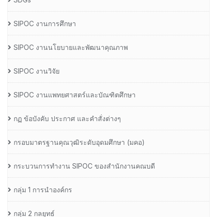
SIPOC งานการศึกษา
SIPOC งานนโยบายและพัฒนาคุณภาพ
SIPOC งานวิจัย
SIPOC งานแพทยศาสตร์และบัณฑิตศึกษา
กฏ ข้อบังคับ ประกาศ และคำสั่งต่างๆ
กรอบมาตรฐานคุณวุฒิระดับอุดมศึกษา (มคอ)
กระบวนการทำงาน SIPOC ของสำนักงานคณบดี
กลุ่ม 1 การนำองค์กร
กลุ่ม 2 กลยุทธ์