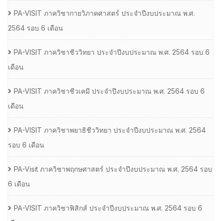
PA-VISIT ภาควิชากายวิภาคศาสตร์ ประจำปีงบประมาณ พ.ศ.
2564 รอบ 6 เดือน
PA-VISIT ภาควิชาชีววิทยา ประจำปีงบประมาณ พ.ศ. 2564 รอบ 6
เดือน
PA-VISIT ภาควิชาชีวเคมี ประจำปีงบประมาณ พ.ศ. 2564 รอบ 6
เดือน
PA-VISIT ภาควิชาพยาธิชีววิทยา ประจำปีงบประมาณ พ.ศ. 2564
รอบ 6 เดือน
PA-Visit ภาควิชาพฤกษศาสตร์ ประจำปีงบประมาณ พ.ศ. 2564 รอบ
6 เดือน
PA-VISIT ภาควิชาฟิสิกส์ ประจำปีงบประมาณ พ.ศ. 2564 รอบ 6