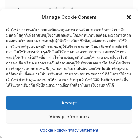
คณะกรรมการรับเรื่องร้องเรียน
Manage Cookie Consent
คณะผู้บริหารคณะวิทยาศาสตร์ ที่ผ่านการอบรมด้านพัฒนา
เว็บไซต์ของงานนโยบายและพัฒนาคุณภาพ คณะวิทยาศาสตร์ มหาวิทยาลัย
คุณภาพ
มหิดล ใช้คุกกี้เพื่อจำแนกผู้ใช้งานแต่ละคน โดยทำหน้าที่หลักคือประมวลทางสถิติ
ตลอดจนลักษณะเฉพาะของกลุ่มผู้ใช้บริการนั้นๆ ซึ่งข้อมูลดังกล่าวจะนำมาใช้ใน
การวิเคราะห์รูปแบบพฤติกรรมของผู้ใช้บริการ และมหาวิทยาลัยจะนำผลลัพธ์ดัง
คณะผู้บริหารคณะวิทยาศาสตร์ ปี 2558- 2562
กล่าวไปใช้ในการปรับปรุงเว็บไซต์ให้ตอบสนองความต้องการ และการใช้งาน
ของผู้ใช้บริการให้ดียิ่งขึ้น อย่างไรก็ตามข้อมูลที่ได้และใช้ประมวลผลนั้นจะไม่มี
การระบุชื่อ หรือบ่งบอกความเป็นตัวตนของผู้ใช้บริการแต่อย่างใด อีกทั้งไม่มีการ
ผู้ตรวจประเมิน MUQD
เก็บข้อมูลส่วนบุคคล เช่น ชื่อ, นามสกุล, อีเมล เป็นต้น และใช้เป็นเพียงข้อมูลทาง
สถิติเท่านั้น ซึ่งจะช่วยให้มหาวิทยาลัยสามารถมอบประสบการณ์ที่ดีในการใช้งาน
ผู้บริหาร
เว็บไซต์สำหรับคุณ และช่วยให้สามารถปรับปรุงเว็บไซต์ให้มีประสิทธิภาพยิ่งขึ้น
ได้ในเวลาเดียวกัน ทั้งนี้คุณสามารถเลือกตัวเลือกในการใช้งานคุกกี้ได้
ปฏิทินกิจกรรม
Accept
ประกันคุณภาพภายนอก
View preferences
CUPT Indicators
Cookie Policy
Privacy Statement
การประเมินส่วนงานโดย TRIS ปี 2556-2559