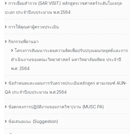
การเยี่ยมสํารวจ (SAR VISIT) หลักสูตรเวชศาสตร์ระดับโมเลกุล
ป.เอก ประจําปีงบประมาณ พ.ศ.2564
การให้คุณค่าผู้ตรวจประเมิน
กิจกรรมที่ผ่านมา
โครงการสัมมนาระดมความคิดเพื่อปรับปรุงแผนกลยุทธ์และการ
ดำเนินงานของคณะวิทยาศาสตร์ มหาวิทยาลัยมหิดล ประจำปี
พ.ศ. 2564
ข้อกำหนดและแผนการรับตรวจประเมินหลักสูตร ตามเกณฑ์ AUN-
QA ประจำปีงบประมาณ พ.ศ.2564
ข้อตกลงการปฏิบัติงานของภาควิชา/งาน (MUSC PA)
ข้อเสนอแนะ (Suggestion)