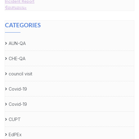
Incident Report
ข้อเสนอแนะ
CATEGORIES
AUN-QA
CHE-QA
council visit
Covid-19
Covid-19
CUPT
EdPEx