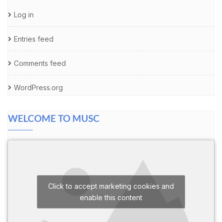
Log in
Entries feed
Comments feed
WordPress.org
WELCOME TO MUSC
Click to accept marketing cookies and
enable this content