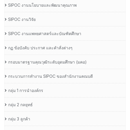
SIPOC งานนโยบายและพัฒนาคุณภาพ
SIPOC งานวิจัย
SIPOC งานแพทยศาสตร์และบัณฑิตศึกษา
กฏ ข้อบังคับ ประกาศ และคำสั่งต่างๆ
กรอบมาตรฐานคุณวุฒิระดับอุดมศึกษา (มคอ)
กระบวนการทำงาน SIPOC ของสำนักงานคณบดี
กลุ่ม 1 การนำองค์กร
กลุ่ม 2 กลยุทธ์
กลุ่ม 3 ลูกค้า