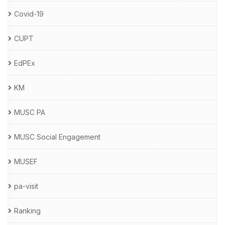
Covid-19
CUPT
EdPEx
KM
MUSC PA
MUSC Social Engagement
MUSEF
pa-visit
Ranking