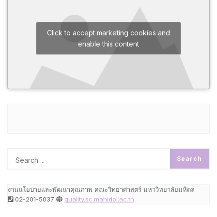
Click to accept marketing cookies and
enable this content
งานนโยบายและพัฒนาคุณภาพ คณะวิทยาศาสตร์ มหาวิทยาลัยมหิดล
02-201-5037
quality.sc.mahidol.ac.th