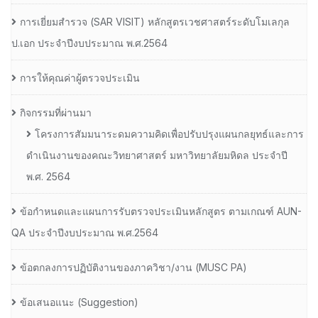
การเยี่ยมสํารวจ (SAR VISIT) หลักสูตรเวชศาสตร์ระดับโมเลกุล
ป.เอก ประจําปีงบประมาณ พ.ศ.2564
การให้คุณค่าผู้ตรวจประเมิน
กิจกรรมที่ผ่านมา
โครงการสัมมนาระดมความคิดเพื่อปรับปรุงแผนกลยุทธ์และการ
ดำเนินงานของคณะวิทยาศาสตร์ มหาวิทยาลัยมหิดล ประจำปี
พ.ศ. 2564
ข้อกำหนดและแผนการรับตรวจประเมินหลักสูตร ตามเกณฑ์ AUN-
QA ประจำปีงบประมาณ พ.ศ.2564
ข้อตกลงการปฏิบัติงานของภาควิชา/งาน (MUSC PA)
ข้อเสนอแนะ (Suggestion)