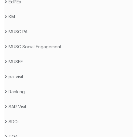
EdPEx
KM
MUSC PA
MUSC Social Engagement
MUSEF
pa-visit
Ranking
SAR Visit
SDGs
TQA