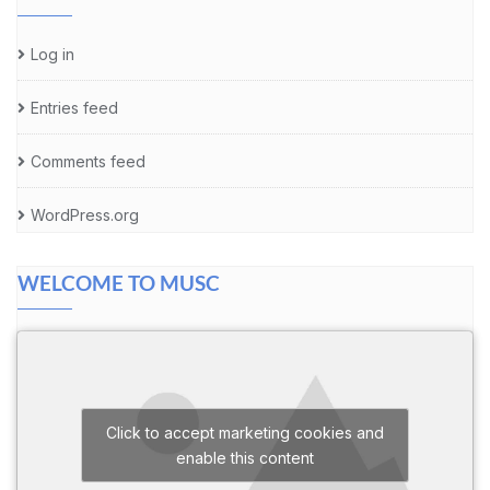
Log in
Entries feed
Comments feed
WordPress.org
WELCOME TO MUSC
Click to accept marketing cookies and
enable this content