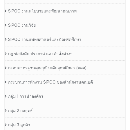
SIPOC งานนโยบายและพัฒนาคุณภาพ
SIPOC งานวิจัย
SIPOC งานแพทยศาสตร์และบัณฑิตศึกษา
กฏ ข้อบังคับ ประกาศ และคำสั่งต่างๆ
กรอบมาตรฐานคุณวุฒิระดับอุดมศึกษา (มคอ)
กระบวนการทำงาน SIPOC ของสำนักงานคณบดี
กลุ่ม 1 การนำองค์กร
กลุ่ม 2 กลยุทธ์
กลุ่ม 3 ลูกค้า